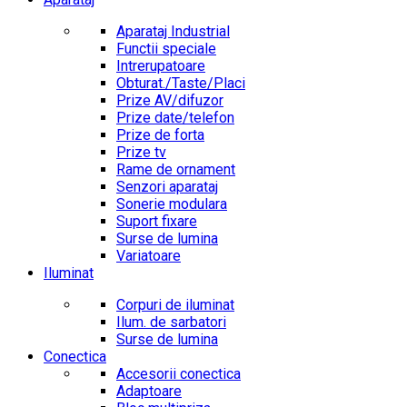
Aparataj Industrial
Functii speciale
Intrerupatoare
Obturat./Taste/Placi
Prize AV/difuzor
Prize date/telefon
Prize de forta
Prize tv
Rame de ornament
Senzori aparataj
Sonerie modulara
Suport fixare
Surse de lumina
Variatoare
Iluminat
Corpuri de iluminat
Ilum. de sarbatori
Surse de lumina
Conectica
Accesorii conectica
Adaptoare