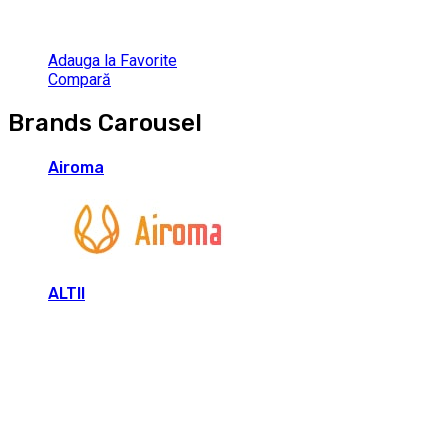
Adauga la Favorite
Compară
Brands Carousel
Airoma
ALTII