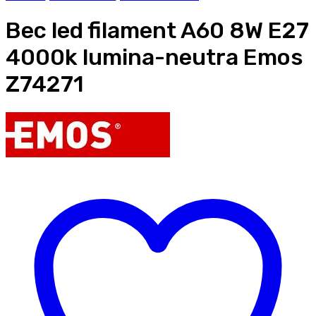
Bec led filament A60 8W E27
4000k lumina-neutra Emos
Z74271