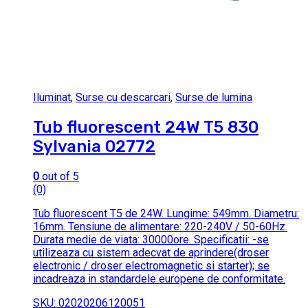
Iluminat
,
Surse cu descarcari
,
Surse de lumina
Tub fluorescent 24W T5 830
Sylvania 02772
0
out of 5
(0)
Tub fluorescent T5 de 24W. Lungime: 549mm. Diametru:
16mm. Tensiune de alimentare: 220-240V / 50-60Hz.
Durata medie de viata: 30000ore. Specificatii: -se
utilizeaza cu sistem adecvat de aprindere(droser
electronic / droser electromagnetic si starter); se
incadreaza in standardele europene de conformitate.
SKU: 02020206120051