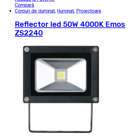
Compară
Corpuri de iluminat
,
Iluminat
,
Proiectoare
Reflector led 50W 4000K Emos
ZS2240