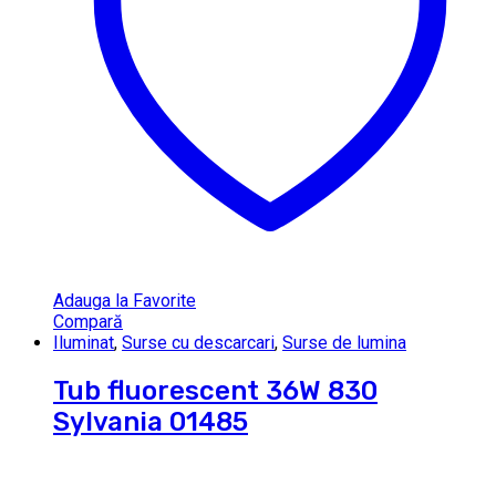
Adauga la Favorite
Compară
Iluminat
,
Surse cu descarcari
,
Surse de lumina
Tub fluorescent 36W 830
Sylvania 01485