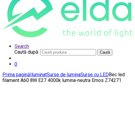
Search
Caută după:
Caută
0
Prima pagină
Iluminat
Surse de lumina
Surse cu LED
Bec led
filament A60 8W E27 4000k lumina-neutra Emos Z74271