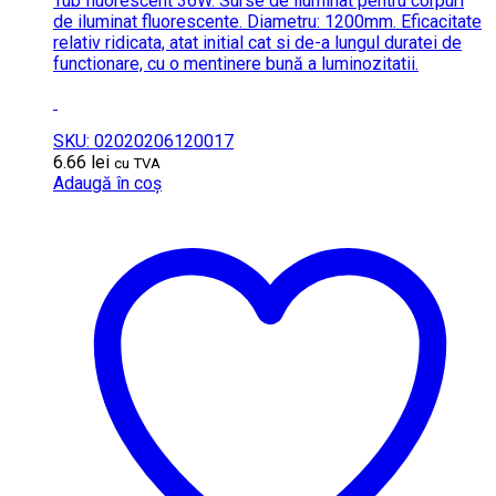
Tub fluorescent 36W. Surse de iluminat pentru corpuri
de iluminat fluorescente. Diametru: 1200mm. Eficacitate
relativ ridicata, atat initial cat si de-a lungul duratei de
functionare, cu o mentinere bună a luminozitatii.
SKU: 02020206120017
6.66
lei
cu TVA
Adaugă în coș