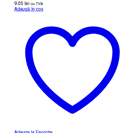
9.05
lei
cu TVA
Adaugă în coș
Adauga la Favorite