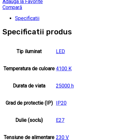
Adauga la Favorite
Compară
Specificatii
Specificatii produs
Tip iluminat
LED
Temperatura de culoare
4100 K
Durata de viata
25000 h
Grad de protectie (IP)
IP20
Dulie (soclu)
E27
Tensiune de alimentare
230 V