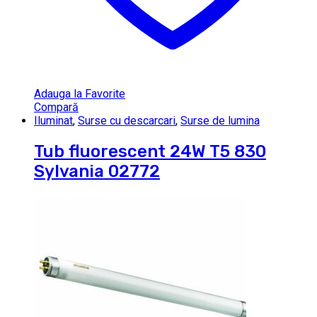
Adauga la Favorite
Compară
Iluminat
,
Surse cu descarcari
,
Surse de lumina
Tub fluorescent 24W T5 830
Sylvania 02772