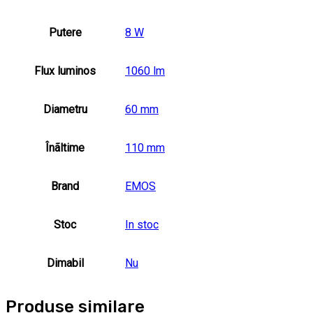
Putere
8 W
Flux luminos
1060 lm
Diametru
60 mm
Înãltime
110 mm
Brand
EMOS
Stoc
In stoc
Dimabil
Nu
Produse similare