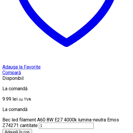
Adauga la Favorite
Compară
Disponibil:
La comandă
9.99
lei
cu TVA
La comandă
Bec led filament A60 8W E27 4000k lumina-neutra Emos
Z74271 cantitate
Adaugă în coș