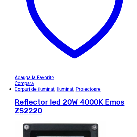
Adauga la Favorite
Compară
Corpuri de iluminat
,
Iluminat
,
Proiectoare
Reflector led 20W 4000K Emos
ZS2220