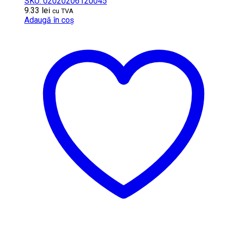
SKU: 02020206120045
9.33
lei
cu TVA
Adaugă în coș