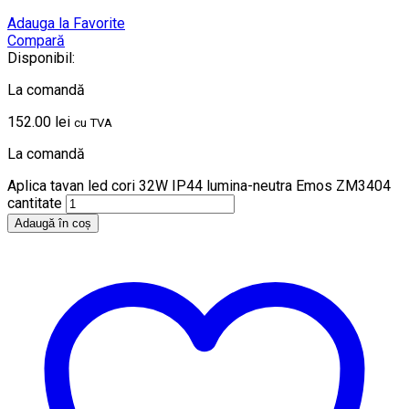
Adauga la Favorite
Compară
Disponibil:
La comandă
152.00
lei
cu TVA
La comandă
Aplica tavan led cori 32W IP44 lumina-neutra Emos ZM3404
cantitate
Adaugă în coș