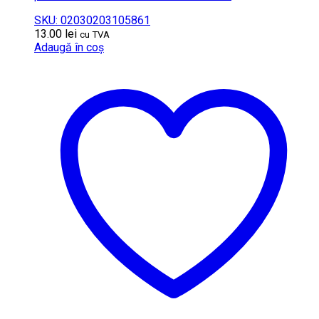
SKU: 02030203105861
13.00
lei
cu TVA
Adaugă în coș