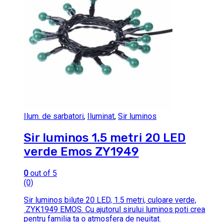
Ilum. de sarbatori
,
Iluminat
,
Sir luminos
Sir luminos 1.5 metri 20 LED
verde Emos ZY1949
0
out of 5
(0)
Sir luminos bilute 20 LED, 1.5 metri, culoare verde,
ZYK1949 EMOS. Cu ajutorul sirului luminos poti crea
pentru familia ta o atmosfera de neuitat.