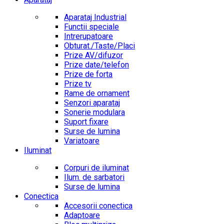
Aparataj Industrial
Functii speciale
Intrerupatoare
Obturat./Taste/Placi
Prize AV/difuzor
Prize date/telefon
Prize de forta
Prize tv
Rame de ornament
Senzori aparataj
Sonerie modulara
Suport fixare
Surse de lumina
Variatoare
Iluminat
Corpuri de iluminat
Ilum. de sarbatori
Surse de lumina
Conectica
Accesorii conectica
Adaptoare