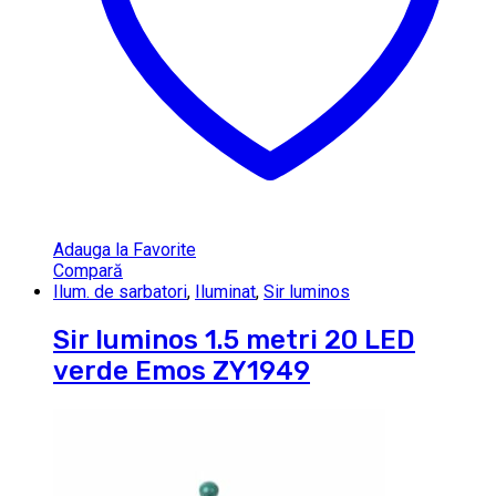
Adauga la Favorite
Compară
Ilum. de sarbatori
,
Iluminat
,
Sir luminos
Sir luminos 1.5 metri 20 LED
verde Emos ZY1949