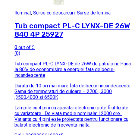
Iluminat
,
Surse cu descarcari
,
Surse de lumina
Tub compact PL-C LYNX-DE 26W
840 4P 25927
0
out of 5
(0)
Tub compact PL-C LYNX-DE de 26W de patru pini.
Pana
la 80% de economisire a energiei fata de becuri
incandescente
Durata de 10 ori mai mare fata de becuri incandescente.
Gama de temperaturi de culoare – 2700 , 3000
,3500,4000 si 6500K
Lampile cu 4 pini cu aparataj electronic pote fi utilizate
cu variatoare.
De viata medie nominala: 12000 ore.
Varianta cu 4 pini este proiectata pentru functionare cu
balast electronic de frecventa inalta.