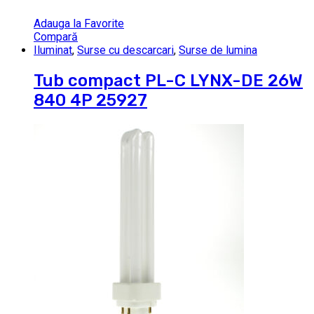
Adauga la Favorite
Compară
Iluminat
,
Surse cu descarcari
,
Surse de lumina
Tub compact PL-C LYNX-DE 26W
840 4P 25927