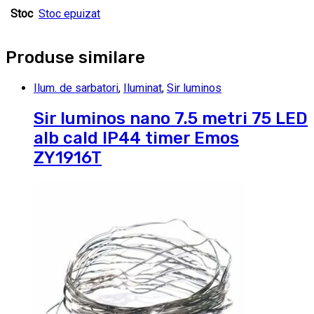
Stoc
Stoc epuizat
Produse similare
Ilum. de sarbatori
,
Iluminat
,
Sir luminos
Sir luminos nano 7.5 metri 75 LED
alb cald IP44 timer Emos
ZY1916T