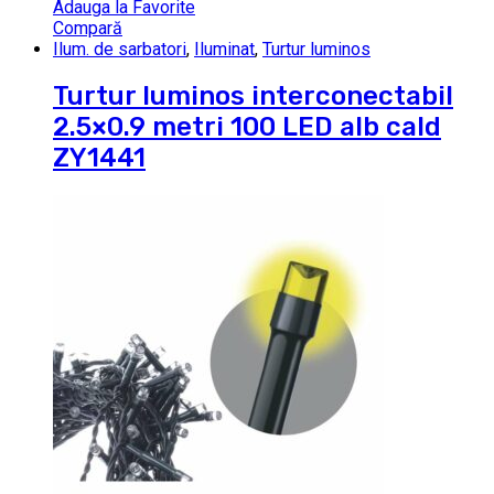
Adauga la Favorite
Compară
Ilum. de sarbatori
,
Iluminat
,
Turtur luminos
Turtur luminos interconectabil
2.5×0.9 metri 100 LED alb cald
ZY1441