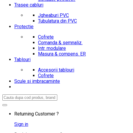
Trasee cabluri
Jgheaburi PVC
Tubulatura din PVC
Protectie
Cofrete
Comanda & semnaliz.
Intr. modulare
Masura & compens. ER
Tablouri
Accesorii tablouri
Cofrete
Scule si imbracaminte
Search
for:
Returning Customer ?
Sign in