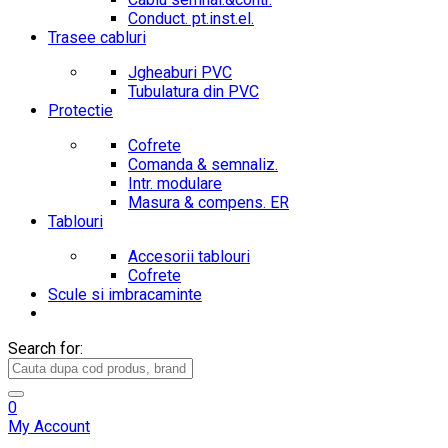
Conduct. pt.inst.el.
Trasee cabluri
Jgheaburi PVC
Tubulatura din PVC
Protectie
Cofrete
Comanda & semnaliz.
Intr. modulare
Masura & compens. ER
Tablouri
Accesorii tablouri
Cofrete
Scule si imbracaminte
Search for:
0
My Account