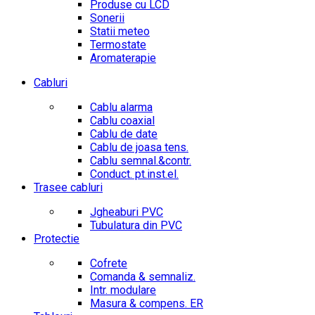
Produse cu LCD
Sonerii
Statii meteo
Termostate
Aromaterapie
Cabluri
Cablu alarma
Cablu coaxial
Cablu de date
Cablu de joasa tens.
Cablu semnal.&contr.
Conduct. pt.inst.el.
Trasee cabluri
Jgheaburi PVC
Tubulatura din PVC
Protectie
Cofrete
Comanda & semnaliz.
Intr. modulare
Masura & compens. ER