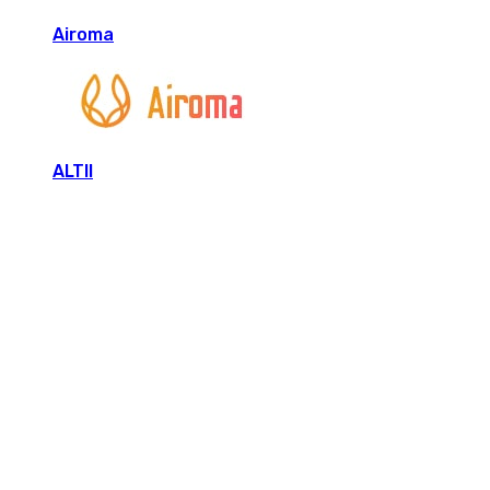
Airoma
ALTII