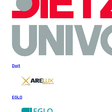
Doit
EGLO