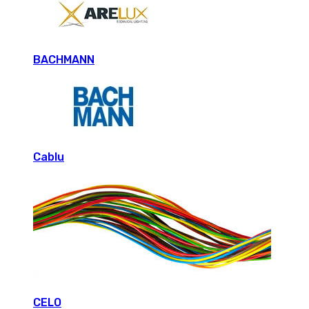
BACHMANN
Cablu
CELO