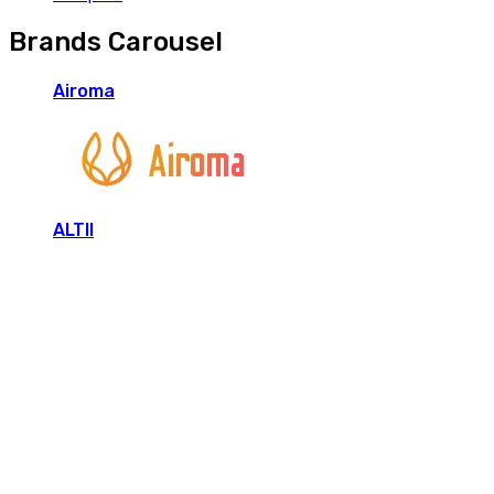
Brands Carousel
Airoma
ALTII