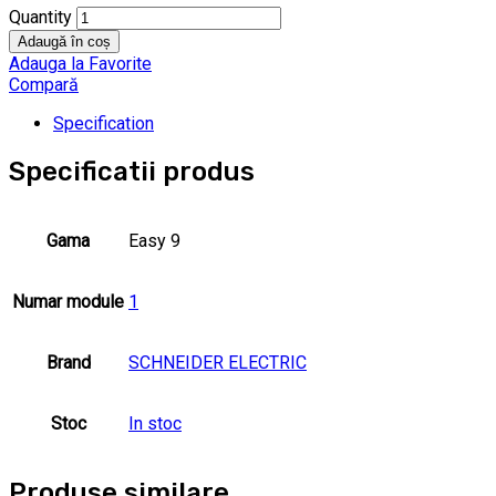
Quantity
Adaugă în coș
Adauga la Favorite
Compară
Specification
Specificatii produs
Gama
Easy 9
Numar module
1
Brand
SCHNEIDER ELECTRIC
Stoc
In stoc
Produse similare