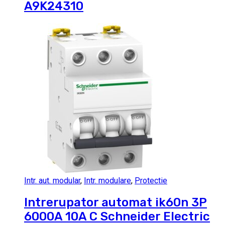
A9K24310
Intr. aut. modular
,
Intr. modulare
,
Protectie
Intrerupator automat ik60n 3P
6000A 10A C Schneider Electric