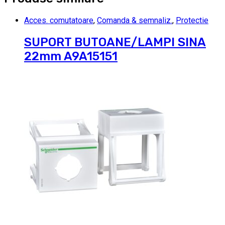
Acces. comutatoare
,
Comanda & semnaliz.
,
Protectie
SUPORT BUTOANE/LAMPI SINA
22mm A9A15151