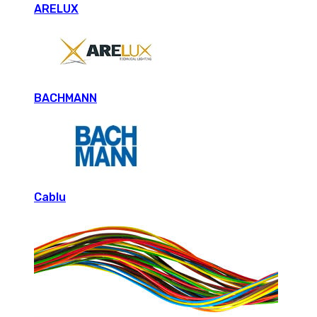
ARELUX
BACHMANN
Cablu