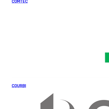
COMTEC
COURBI