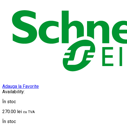
Adauga la Favorite
Availability:
În stoc
270.00
lei
cu TVA
În stoc