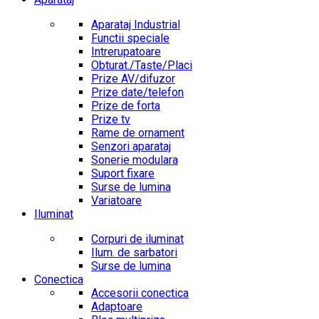
Aparataj Industrial
Functii speciale
Intrerupatoare
Obturat./Taste/Placi
Prize AV/difuzor
Prize date/telefon
Prize de forta
Prize tv
Rame de ornament
Senzori aparataj
Sonerie modulara
Suport fixare
Surse de lumina
Variatoare
Iluminat
Corpuri de iluminat
Ilum. de sarbatori
Surse de lumina
Conectica
Accesorii conectica
Adaptoare