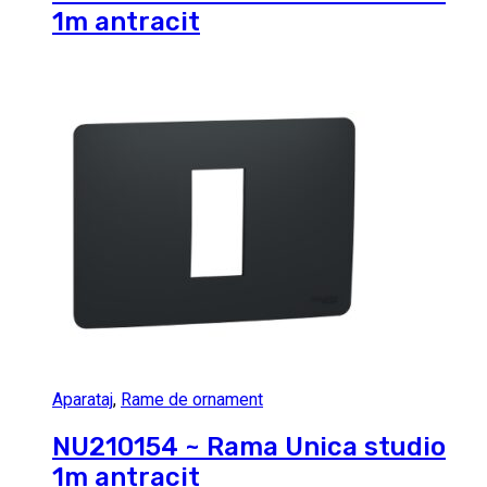
1m antracit
Aparataj
,
Rame de ornament
NU210154 ~ Rama Unica studio
1m antracit