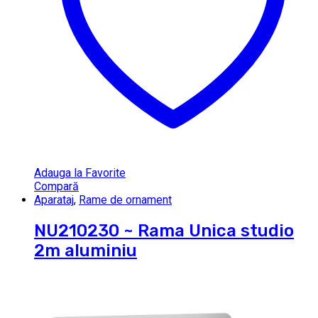
Adauga la Favorite
Compară
Aparataj
,
Rame de ornament
NU210230 ~ Rama Unica studio
2m aluminiu