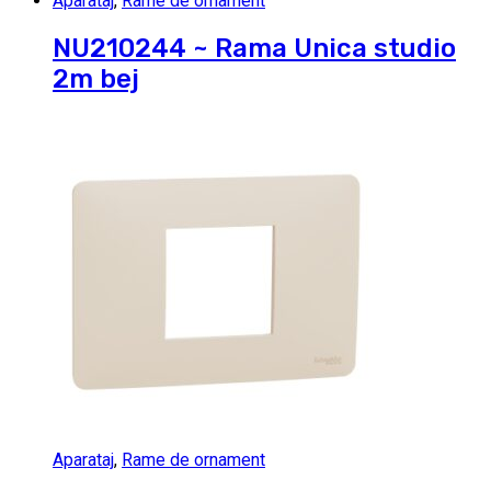
Aparataj
,
Rame de ornament
NU210244 ~ Rama Unica studio
2m bej
Aparataj
,
Rame de ornament