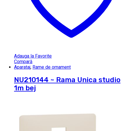
Adauga la Favorite
Compară
Aparataj
,
Rame de ornament
NU210144 ~ Rama Unica studio
1m bej