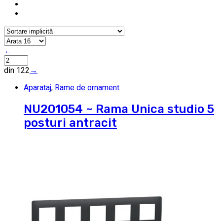
←
din 122
→
Aparataj
,
Rame de ornament
NU201054 ~ Rama Unica studio 5
posturi antracit