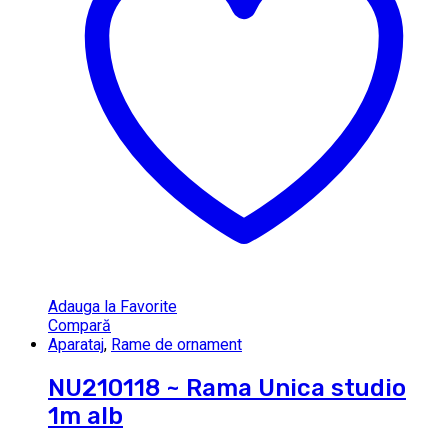
Adauga la Favorite
Compară
Aparataj
,
Rame de ornament
NU210118 ~ Rama Unica studio
1m alb