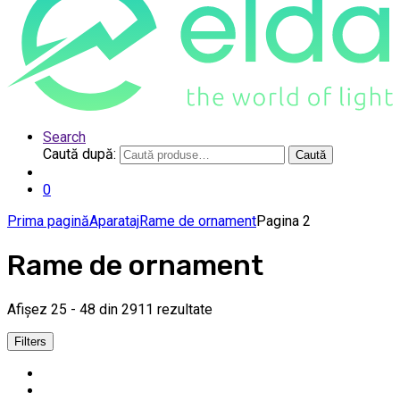
Search
Caută după:
Caută
0
Prima pagină
Aparataj
Rame de ornament
Pagina 2
Rame de ornament
Afișez 25 - 48 din 2911 rezultate
Filters