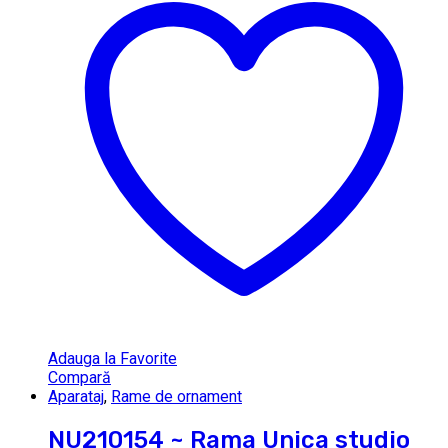
Adauga la Favorite
Compară
Aparataj
,
Rame de ornament
NU210154 ~ Rama Unica studio