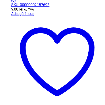
(0)
SKU: 00000002187692
9.00
lei
cu TVA
Adaugă în coș