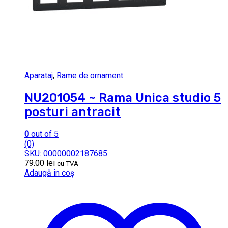
Aparataj
,
Rame de ornament
NU201054 ~ Rama Unica studio 5
posturi antracit
0
out of 5
(0)
SKU: 00000002187685
79.00
lei
cu TVA
Adaugă în coș