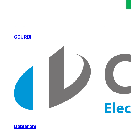
COURBI
Dablerom