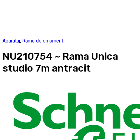
Aparataj
,
Rame de ornament
NU210754 ~ Rama Unica
studio 7m antracit