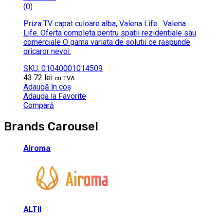
(0)
Priza TV capat culoare alba, Valena Life. Valena
Life. Oferta completa pentru spatii rezidentiale sau
comerciale O gama variata de solutii ce raspunde
oricaror nevoi.
SKU: 01040001014509
43.72
lei
cu TVA
Adaugă în coș
Adauga la Favorite
Compară
Brands Carousel
Airoma
ALTII