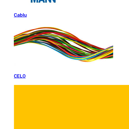
Cablu
CELO