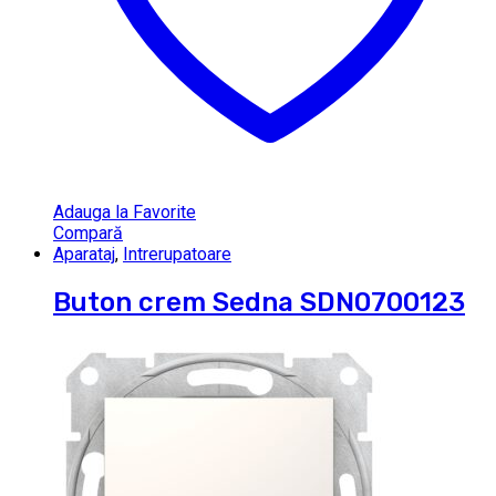
Adauga la Favorite
Compară
Aparataj
,
Intrerupatoare
Buton crem Sedna SDN0700123