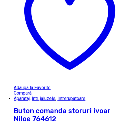
Adauga la Favorite
Compară
Aparataj
,
Intr. jaluzele
,
Intrerupatoare
Buton comanda storuri ivoar
Niloe 764612