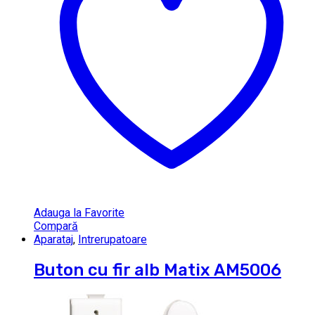
Adauga la Favorite
Compară
Aparataj
,
Intrerupatoare
Buton cu fir alb Matix AM5006