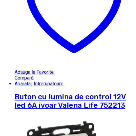
Adauga la Favorite
Compară
Aparataj
,
Intrerupatoare
Buton cu lumina de control 12V
led 6A ivoar Valena Life 752213