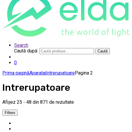
Search
Caută după:
Caută
0
Prima pagină
Aparataj
Intrerupatoare
Pagina 2
Intrerupatoare
Afișez 25 - 48 din 871 de rezultate
Filters