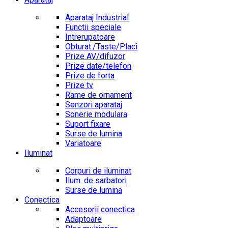
Aparataj Industrial
Functii speciale
Intrerupatoare
Obturat./Taste/Placi
Prize AV/difuzor
Prize date/telefon
Prize de forta
Prize tv
Rame de ornament
Senzori aparataj
Sonerie modulara
Suport fixare
Surse de lumina
Variatoare
Iluminat
Corpuri de iluminat
Ilum. de sarbatori
Surse de lumina
Conectica
Accesorii conectica
Adaptoare