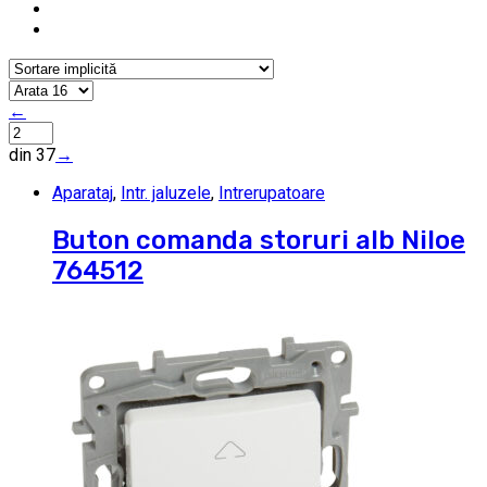
←
din 37
→
Aparataj
,
Intr. jaluzele
,
Intrerupatoare
Buton comanda storuri alb Niloe
764512