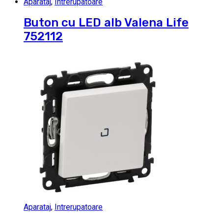
Aparataj
,
Intrerupatoare
Buton cu LED alb Valena Life
752112
Aparataj
,
Intrerupatoare