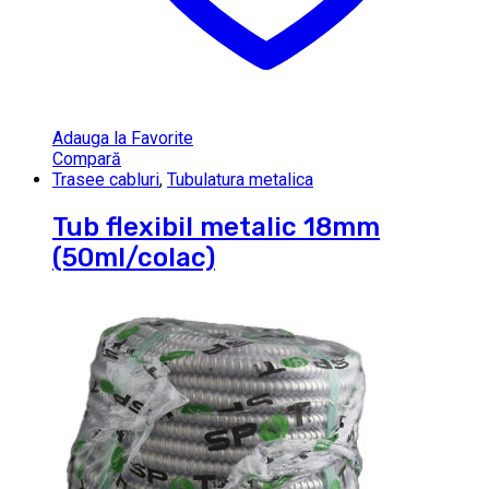
Adauga la Favorite
Compară
Trasee cabluri
,
Tubulatura metalica
Tub flexibil metalic 18mm
(50ml/colac)