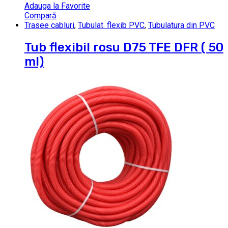
Adauga la Favorite
Compară
Trasee cabluri
,
Tubulat. flexib PVC
,
Tubulatura din PVC
Tub flexibil rosu D75 TFE DFR ( 50
ml)