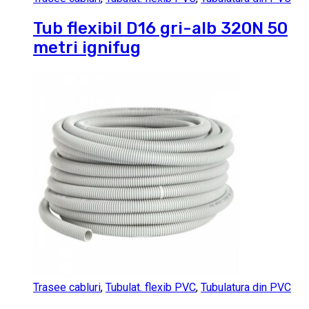
Tub flexibil D16 gri-alb 320N 50
metri ignifug
Trasee cabluri
,
Tubulat. flexib PVC
,
Tubulatura din PVC