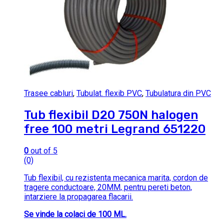
Trasee cabluri
,
Tubulat. flexib PVC
,
Tubulatura din PVC
Tub flexibil D20 750N halogen
free 100 metri Legrand 651220
0
out of 5
(0)
Tub flexibil, cu rezistenta mecanica marita, cordon de
tragere conductoare, 20MM, pentru pereti beton,
intarziere la propagarea flacarii.
Se vinde la colaci de 100 ML.