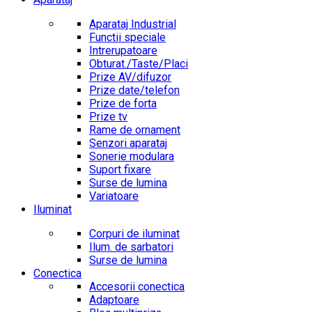
Aparataj Industrial
Functii speciale
Intrerupatoare
Obturat./Taste/Placi
Prize AV/difuzor
Prize date/telefon
Prize de forta
Prize tv
Rame de ornament
Senzori aparataj
Sonerie modulara
Suport fixare
Surse de lumina
Variatoare
Iluminat
Corpuri de iluminat
Ilum. de sarbatori
Surse de lumina
Conectica
Accesorii conectica
Adaptoare