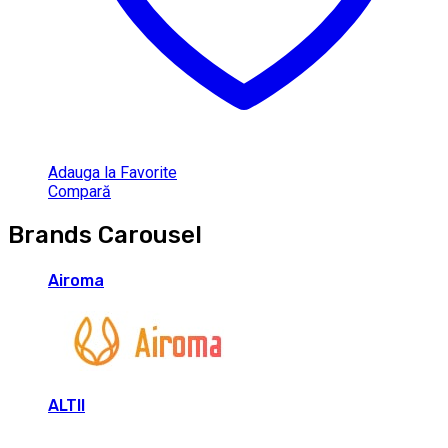
Adauga la Favorite
Compară
Brands Carousel
Airoma
ALTII