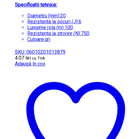
Specificatii tehnice:
Diametru (mm):20
Rezistenta la socuri (J):6
Lungime rola (m):100
Rezistenta la strivire (N):750
Culoare:gri
SKU: 06010201013879
4.07
lei
cu TVA
Adaugă în coș