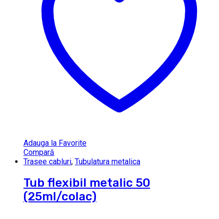
Adauga la Favorite
Compară
Trasee cabluri
,
Tubulatura metalica
Tub flexibil metalic 50
(25ml/colac)