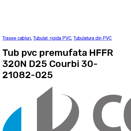
Trasee cabluri
,
Tubulat. rigida PVC
,
Tubulatura din PVC
Tub pvc premufata HFFR
320N D25 Courbi 30-
21082-025