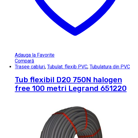
Adauga la Favorite
Compară
Trasee cabluri
,
Tubulat. flexib PVC
,
Tubulatura din PVC
Tub flexibil D20 750N halogen
free 100 metri Legrand 651220