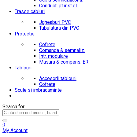
Conduct. pt.inst.el.
Trasee cabluri
Jgheaburi PVC
Tubulatura din PVC
Protectie
Cofrete
Comanda & semnaliz.
Intr. modulare
Masura & compens. ER
Tablouri
Accesorii tablouri
Cofrete
Scule si imbracaminte
Search for:
0
My Account