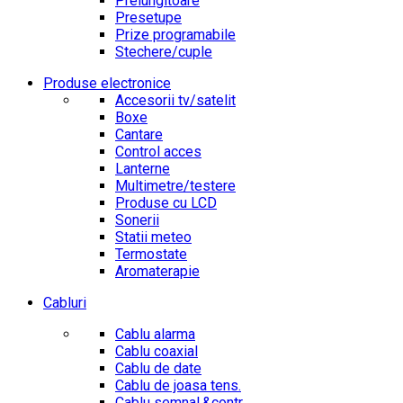
Prelungitoare
Presetupe
Prize programabile
Stechere/cuple
Produse electronice
Accesorii tv/satelit
Boxe
Cantare
Control acces
Lanterne
Multimetre/testere
Produse cu LCD
Sonerii
Statii meteo
Termostate
Aromaterapie
Cabluri
Cablu alarma
Cablu coaxial
Cablu de date
Cablu de joasa tens.
Cablu semnal.&contr.