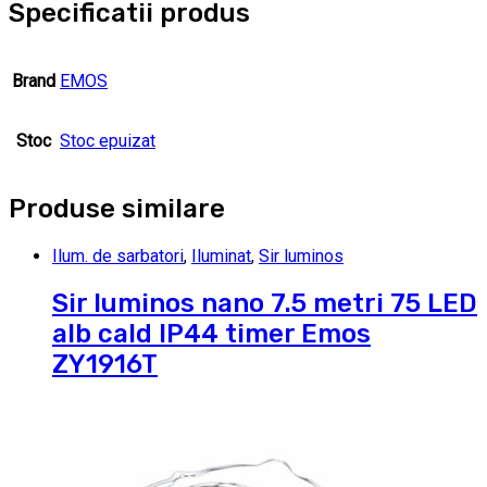
Specificatii produs
Brand
EMOS
Stoc
Stoc epuizat
Produse similare
Ilum. de sarbatori
,
Iluminat
,
Sir luminos
Sir luminos nano 7.5 metri 75 LED
alb cald IP44 timer Emos
ZY1916T