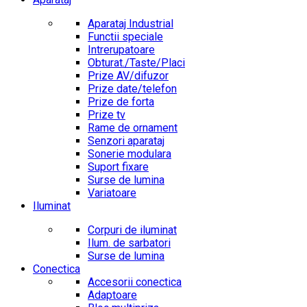
Aparataj Industrial
Functii speciale
Intrerupatoare
Obturat./Taste/Placi
Prize AV/difuzor
Prize date/telefon
Prize de forta
Prize tv
Rame de ornament
Senzori aparataj
Sonerie modulara
Suport fixare
Surse de lumina
Variatoare
Iluminat
Corpuri de iluminat
Ilum. de sarbatori
Surse de lumina
Conectica
Accesorii conectica
Adaptoare