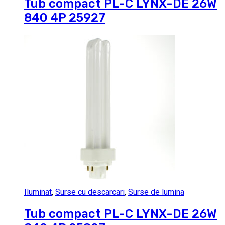
Tub compact PL-C LYNX-DE 26W
840 4P 25927
Iluminat
,
Surse cu descarcari
,
Surse de lumina
Tub compact PL-C LYNX-DE 26W