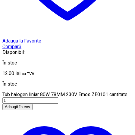
Adauga la Favorite
Compară
Disponibil:
În stoc
12.00
lei
cu TVA
În stoc
Tub halogen liniar 80W 78MM 230V Emos ZE0101 cantitate
Adaugă în coș