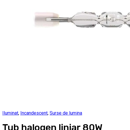
Iluminat
,
Incandescent
,
Surse de lumina
Tub halogen liniar 80W