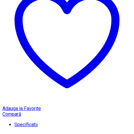
Adauga la Favorite
Compară
Specificatii