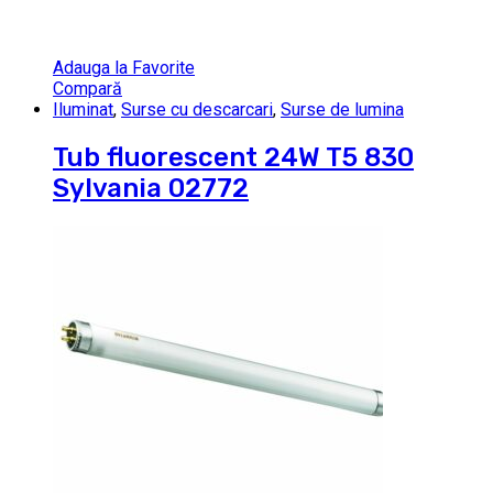
Adauga la Favorite
Compară
Iluminat
,
Surse cu descarcari
,
Surse de lumina
Tub fluorescent 24W T5 830
Sylvania 02772