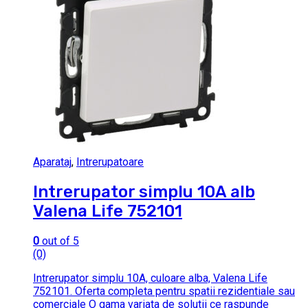
Aparataj
,
Intrerupatoare
Intrerupator simplu 10A alb
Valena Life 752101
0
out of 5
(0)
Intrerupator simplu 10A, culoare alba, Valena Life
752101. Oferta completa pentru spatii rezidentiale sau
comerciale O gama variata de solutii ce raspunde