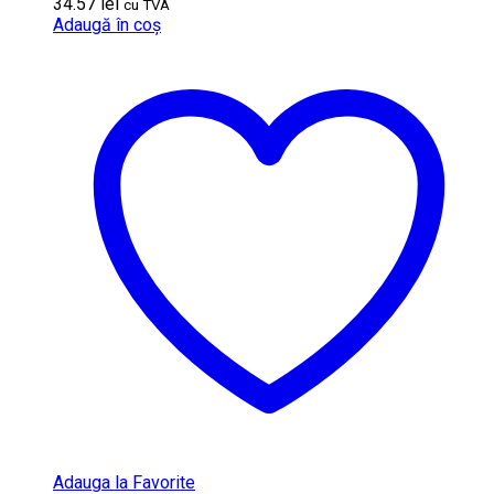
34.57
lei
cu TVA
Adaugă în coș
Adauga la Favorite