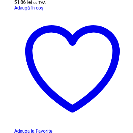
51.86
lei
cu TVA
Adaugă în coș
Adauga la Favorite