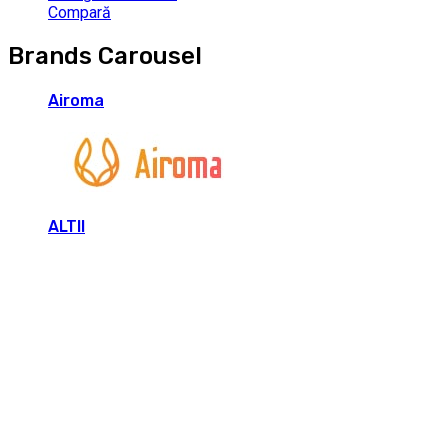
Compară
Brands Carousel
Airoma
ALTII