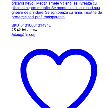
oricaror nevoi. Mecanismele Valena se livreaza cu
placa si suport metalic. Se monteaza cu suruburi sau
gheare de prindere. Se echipeaza cu rama. Insotite de
protecţie anti-praf, transparenta.
SKU: 01010001014342
25.42
lei
cu TVA
Adaugă în coș