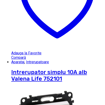
Adauga la Favorite
Compară
Aparataj
,
Intrerupatoare
Intrerupator simplu 10A alb
Valena Life 752101