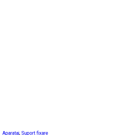
Aparataj
,
Suport fixare