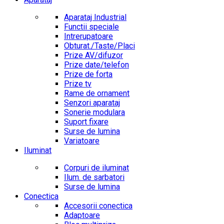
Aparataj Industrial
Functii speciale
Intrerupatoare
Obturat./Taste/Placi
Prize AV/difuzor
Prize date/telefon
Prize de forta
Prize tv
Rame de ornament
Senzori aparataj
Sonerie modulara
Suport fixare
Surse de lumina
Variatoare
Iluminat
Corpuri de iluminat
Ilum. de sarbatori
Surse de lumina
Conectica
Accesorii conectica
Adaptoare