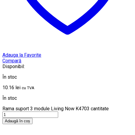
Adauga la Favorite
Compară
Disponibil:
În stoc
10.16
lei
cu TVA
În stoc
Rama suport 3 module Living Now K4703 cantitate
Adaugă în coș