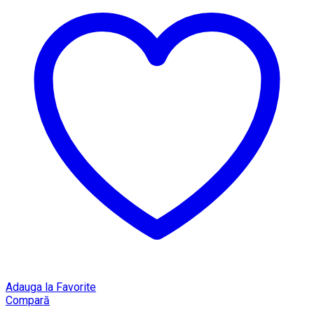
Adauga la Favorite
Compară