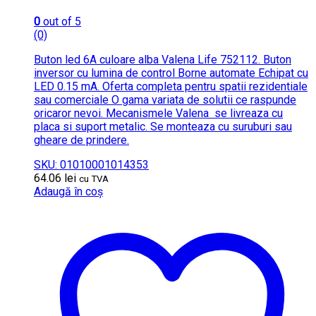
0
out of 5
(0)
Buton led 6A culoare alba Valena Life 752112. Buton
inversor cu lumina de control Borne automate Echipat cu
LED 0.15 mA. Oferta completa pentru spatii rezidentiale
sau comerciale O gama variata de solutii ce raspunde
oricaror nevoi. Mecanismele Valena se livreaza cu
placa si suport metalic. Se monteaza cu suruburi sau
gheare de prindere.
SKU: 01010001014353
64.06
lei
cu TVA
Adaugă în coș