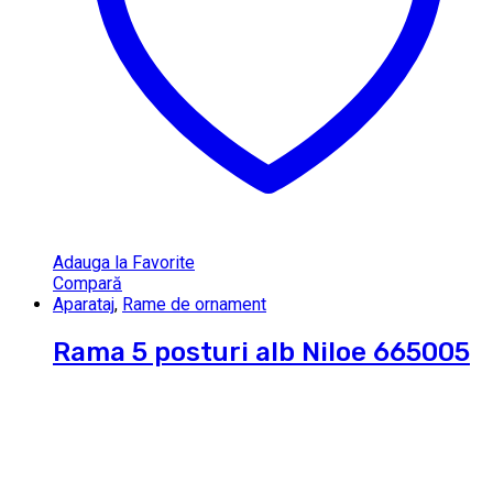
Adauga la Favorite
Compară
Aparataj
,
Rame de ornament
Rama 5 posturi alb Niloe 665005