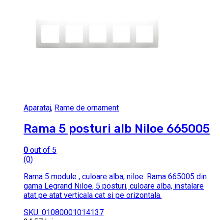
Aparataj
,
Rame de ornament
Rama 5 posturi alb Niloe 665005
0
out of 5
(0)
Rama 5 module , culoare alba, niloe. Rama 665005 din
gama Legrand Niloe, 5 posturi, culoare alba, instalare
atat pe atat verticala cat si pe orizontala.
SKU: 01080001014137