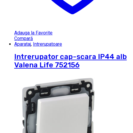
Adauga la Favorite
Compară
Aparataj
,
Intrerupatoare
Intrerupator cap-scara IP44 alb
Valena Life 752156