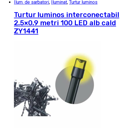
Ilum. de sarbatori
,
Iluminat
,
Turtur luminos
Turtur luminos interconectabil
2.5×0.9 metri 100 LED alb cald
ZY1441