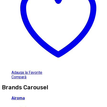
Adauga la Favorite
Compară
Brands Carousel
Airoma