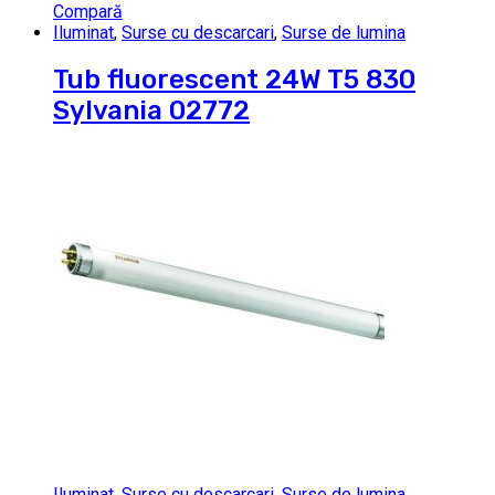
Compară
Iluminat
,
Surse cu descarcari
,
Surse de lumina
Tub fluorescent 24W T5 830
Sylvania 02772
Iluminat
,
Surse cu descarcari
,
Surse de lumina