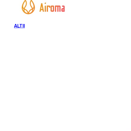
ALTII