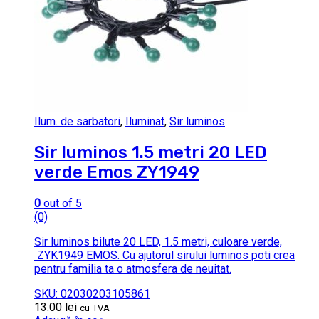
Ilum. de sarbatori
,
Iluminat
,
Sir luminos
Sir luminos 1.5 metri 20 LED
verde Emos ZY1949
0
out of 5
(0)
Sir luminos bilute 20 LED, 1.5 metri, culoare verde,
ZYK1949 EMOS. Cu ajutorul sirului luminos poti crea
pentru familia ta o atmosfera de neuitat.
SKU: 02030203105861
13.00
lei
cu TVA