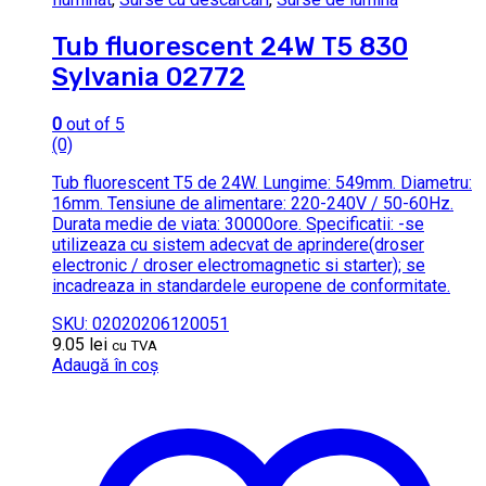
Tub fluorescent 24W T5 830
Sylvania 02772
0
out of 5
(0)
Tub fluorescent T5 de 24W. Lungime: 549mm. Diametru:
16mm. Tensiune de alimentare: 220-240V / 50-60Hz.
Durata medie de viata: 30000ore. Specificatii: -se
utilizeaza cu sistem adecvat de aprindere(droser
electronic / droser electromagnetic si starter); se
incadreaza in standardele europene de conformitate.
SKU: 02020206120051
9.05
lei
cu TVA
Adaugă în coș