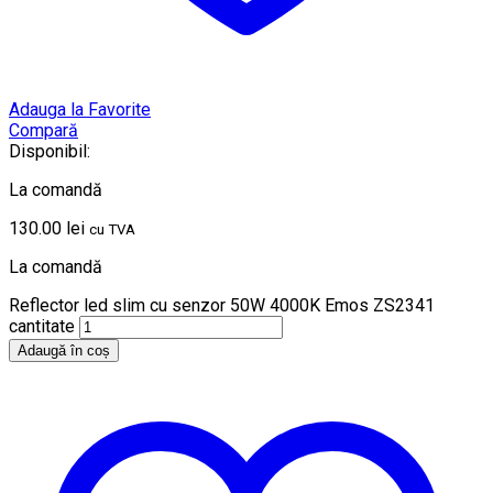
Adauga la Favorite
Compară
Disponibil:
La comandă
130.00
lei
cu TVA
La comandă
Reflector led slim cu senzor 50W 4000K Emos ZS2341
cantitate
Adaugă în coș