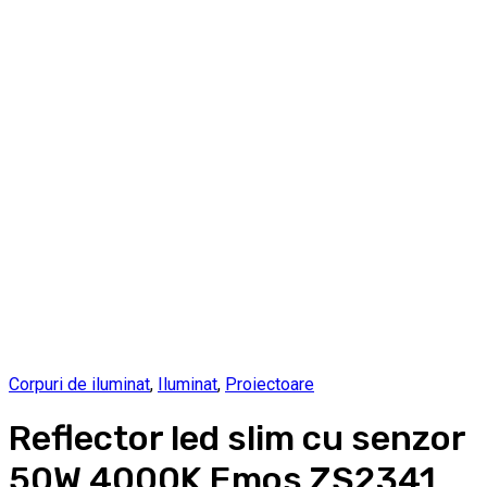
Corpuri de iluminat
,
Iluminat
,
Proiectoare
Reflector led slim cu senzor
50W 4000K Emos ZS2341