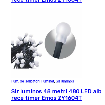
Ilum. de sarbatori
,
Iluminat
,
Sir luminos
Sir luminos 48 metri 480 LED alb
rece timer Emos ZY1604T