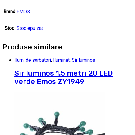
Brand
EMOS
Stoc
Stoc epuizat
Produse similare
Ilum. de sarbatori
,
Iluminat
,
Sir luminos
Sir luminos 1.5 metri 20 LED
verde Emos ZY1949