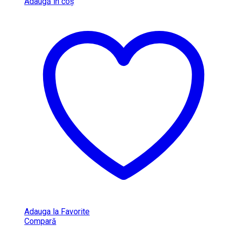
Adaugă în coș
Adauga la Favorite
Compară