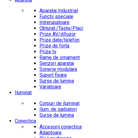
Aparataj Industrial
Functii speciale
Intrerupatoare
Obturat./Taste/Placi
Prize AV/difuzor
Prize date/telefon
Prize de forta
Prize tv
Rame de ornament
Senzori aparataj
Sonerie modulara
Suport fixare
Surse de lumina
Variatoare
Iluminat
Corpuri de iluminat
Ilum. de sarbatori
Surse de lumina
Conectica
Accesorii conectica
Adaptoare