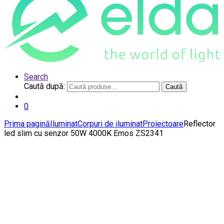
Search
Caută după:
Caută
0
Prima pagină
Iluminat
Corpuri de iluminat
Proiectoare
Reflector
led slim cu senzor 50W 4000K Emos ZS2341