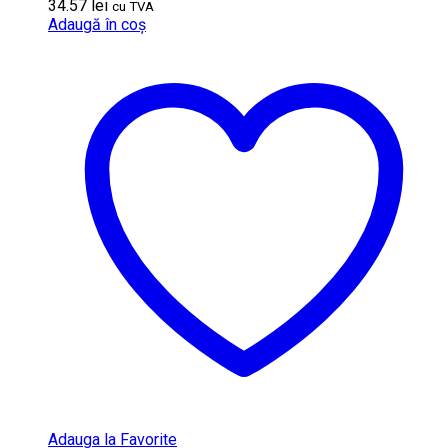
34.57
lei
cu TVA
Adaugă în coș
Adauga la Favorite