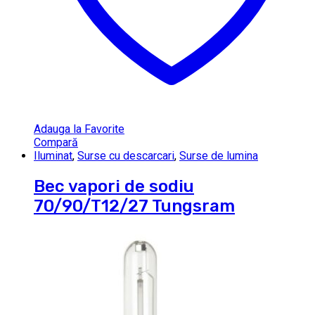
Adauga la Favorite
Compară
Iluminat
,
Surse cu descarcari
,
Surse de lumina
Bec vapori de sodiu
70/90/T12/27 Tungsram