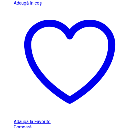
Adaugă în coș
Adauga la Favorite
Compară