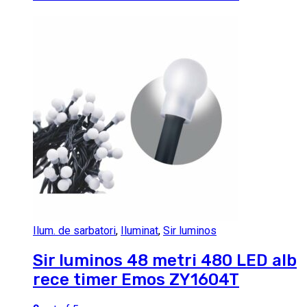
Ilum. de sarbatori
,
Iluminat
,
Sir luminos
Sir luminos 48 metri 480 LED alb
rece timer Emos ZY1604T