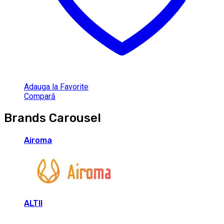
Adauga la Favorite
Compară
Brands Carousel
Airoma
ALTII