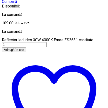
Compară
Disponibil:
La comandă
109.00
lei
cu TVA
La comandă
Reflector led ideo 30W 4000K Emos ZS2631 cantitate
Adaugă în coș