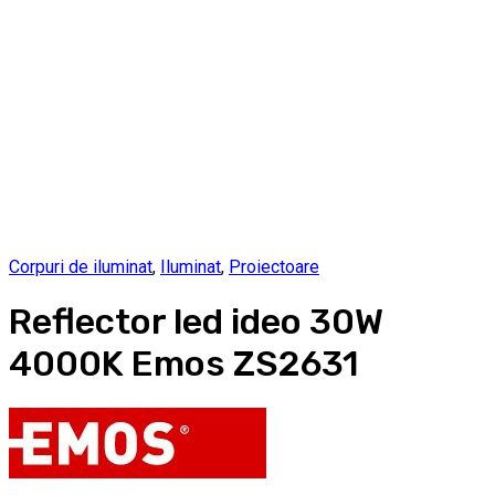
Corpuri de iluminat
,
Iluminat
,
Proiectoare
Reflector led ideo 30W
4000K Emos ZS2631