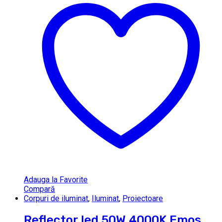
Adauga la Favorite
Compară
Corpuri de iluminat
,
Iluminat
,
Proiectoare
Reflector led 50W 4000K Emos