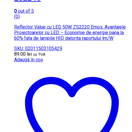
0
out of 5
(0)
Reflector Value cu LED 50W ZS2220 Emos. Avantajele
Proiectoarelor cu LED – Economie de energie pana la
60% fata de lampile HID datorita raportului lm/W
SKU: 02011503105429
89.00
lei
cu TVA
Adaugă în coș