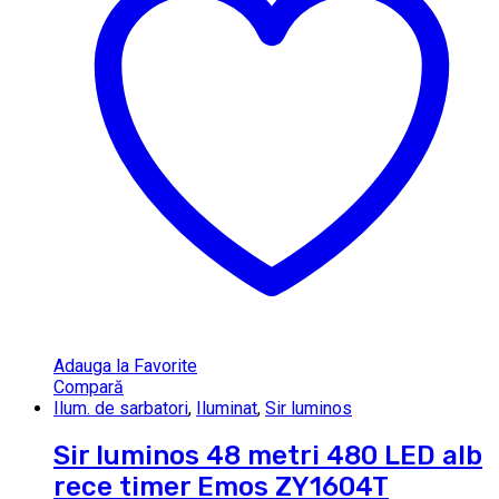
Adauga la Favorite
Compară
Ilum. de sarbatori
,
Iluminat
,
Sir luminos
Sir luminos 48 metri 480 LED alb
rece timer Emos ZY1604T