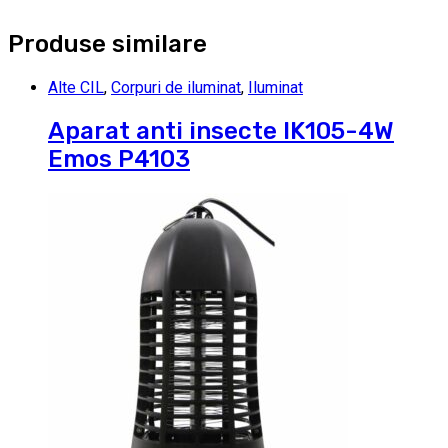
Produse similare
Alte CIL
,
Corpuri de iluminat
,
Iluminat
Aparat anti insecte IK105-4W
Emos P4103