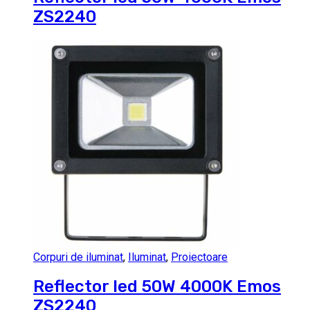
ZS2240
Corpuri de iluminat
,
Iluminat
,
Proiectoare
Reflector led 50W 4000K Emos
ZS2240