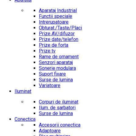
Aparataj Industrial
Functii speciale
Intrerupatoare
Obturat./Taste/Placi
Prize AV/difuzor
Prize date/telefon
Prize de forta
Prize tv
Rame de ornament
Senzori aparataj
Sonerie modulara
Suport fixare
Surse de lumina
Variatoare
Iluminat
Corpuri de iluminat
Ilum. de sarbatori
Surse de lumina
Conectica
Accesorii conectica
Adaptoare