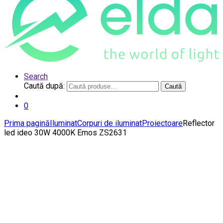
Search
Caută după:
Caută
0
Prima pagină
Iluminat
Corpuri de iluminat
Proiectoare
Reflector
led ideo 30W 4000K Emos ZS2631