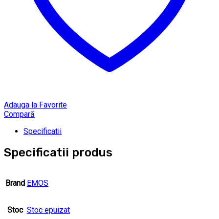
Adauga la Favorite
Compară
Specificatii
Specificatii produs
Brand
EMOS
Stoc
Stoc epuizat