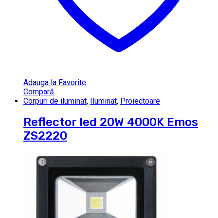
Adauga la Favorite
Compară
Corpuri de iluminat
,
Iluminat
,
Proiectoare
Reflector led 20W 4000K Emos
ZS2220