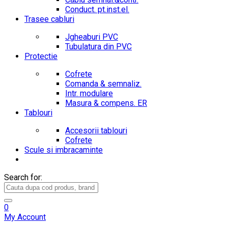
Conduct. pt.inst.el.
Trasee cabluri
Jgheaburi PVC
Tubulatura din PVC
Protectie
Cofrete
Comanda & semnaliz.
Intr. modulare
Masura & compens. ER
Tablouri
Accesorii tablouri
Cofrete
Scule si imbracaminte
Search for:
0
My Account