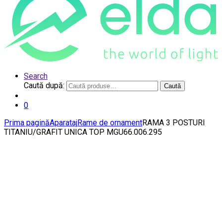
Search
Caută după:
Caută
0
Prima pagină
Aparataj
Rame de ornament
RAMA 3 POSTURI
TITANIU/GRAFIT UNICA TOP MGU66.006.295