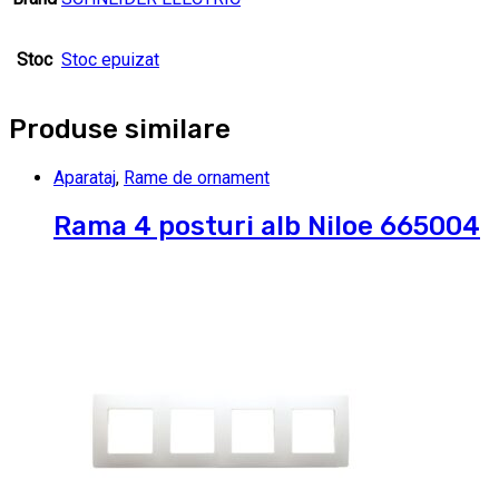
Stoc
Stoc epuizat
Produse similare
Aparataj
,
Rame de ornament
Rama 4 posturi alb Niloe 665004