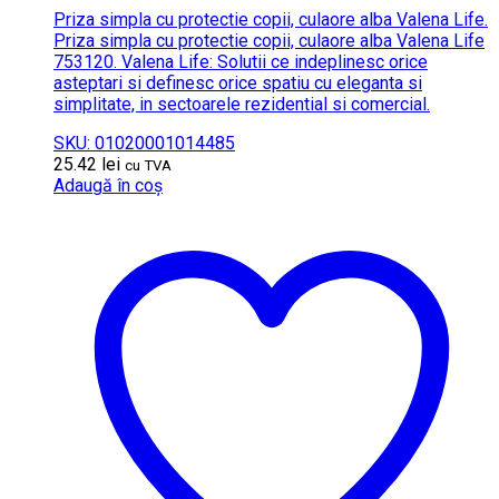
Priza simpla cu protectie copii, culaore alba Valena Life.
Priza simpla cu protectie copii, culaore alba Valena Life
753120. Valena Life: Solutii ce indeplinesc orice
asteptari si definesc orice spatiu cu eleganta si
simplitate, in sectoarele rezidential si comercial.
SKU: 01020001014485
25.42
lei
cu TVA
Adaugă în coș