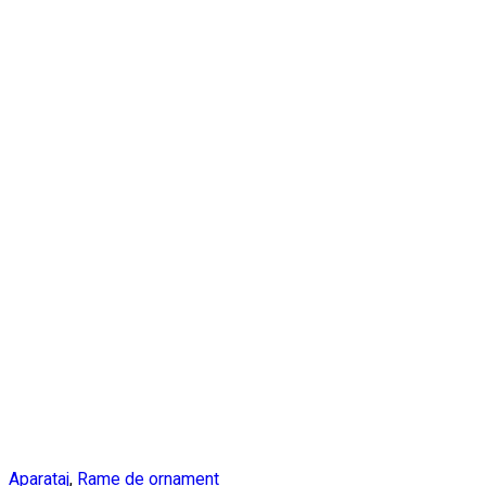
Aparataj
,
Rame de ornament