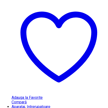
Adauga la Favorite
Compară
Aparataj
,
Intrerupatoare