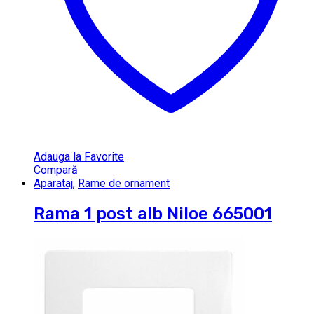
Adauga la Favorite
Compară
Aparataj
,
Rame de ornament
Rama 1 post alb Niloe 665001