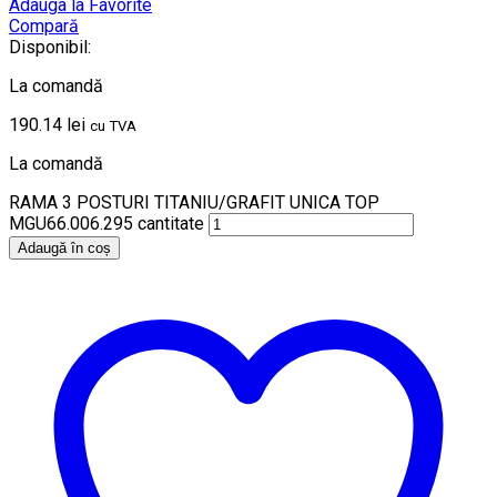
Adauga la Favorite
Compară
Disponibil:
La comandă
190.14
lei
cu TVA
La comandă
RAMA 3 POSTURI TITANIU/GRAFIT UNICA TOP
MGU66.006.295 cantitate
Adaugă în coș