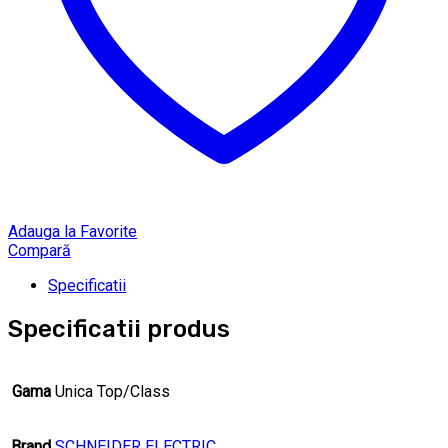
Adauga la Favorite
Compară
Specificatii
Specificatii produs
Gama
Unica Top/Class
Brand
SCHNEIDER ELECTRIC