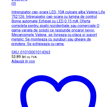
(0)
Intrerupator cap-scara LED, 10A culoare alba Valena Life
752126. Intrerupator cap-scara cu lumina de control
Borne automate Echipat cu LED 0.15 mA. Oferta
completa pentru spatii rezidentiale sau comerciale O
gama variata de solutii ce raspunde oricaror nevoi.
Mecanismele Valena se livreaza cu placa si suport
metalic. Se monteaza cu suruburi sau gheare de
prindere. Se echipeaza cu rama.
SKU: 01010001014363
53.89
lei
cu TVA
Adaugă în coș