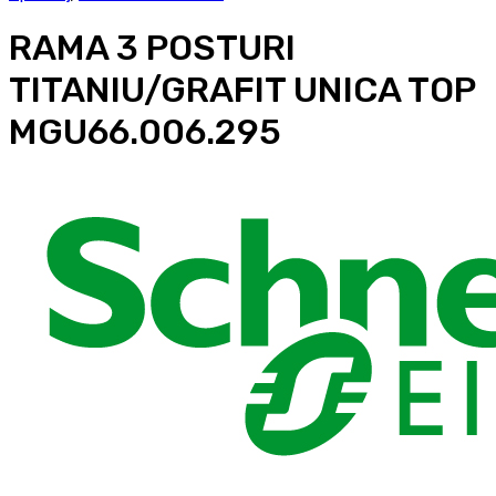
RAMA 3 POSTURI
TITANIU/GRAFIT UNICA TOP
MGU66.006.295