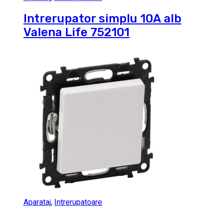
Intrerupator simplu 10A alb
Valena Life 752101
Aparataj
,
Intrerupatoare