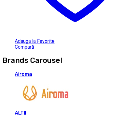
Adauga la Favorite
Compară
Brands Carousel
Airoma
ALTII