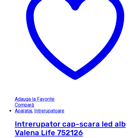
Adauga la Favorite
Compară
Aparataj
,
Intrerupatoare
Intrerupator cap-scara led alb
Valena Life 752126