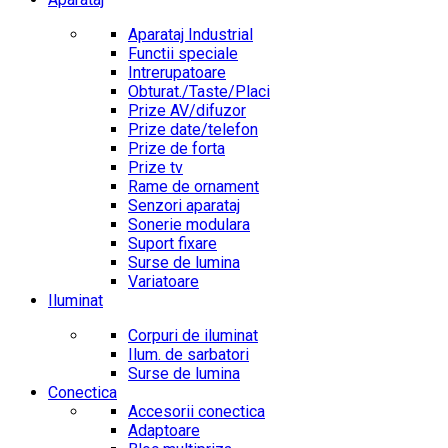
Aparataj Industrial
Functii speciale
Intrerupatoare
Obturat./Taste/Placi
Prize AV/difuzor
Prize date/telefon
Prize de forta
Prize tv
Rame de ornament
Senzori aparataj
Sonerie modulara
Suport fixare
Surse de lumina
Variatoare
Iluminat
Corpuri de iluminat
Ilum. de sarbatori
Surse de lumina
Conectica
Accesorii conectica
Adaptoare