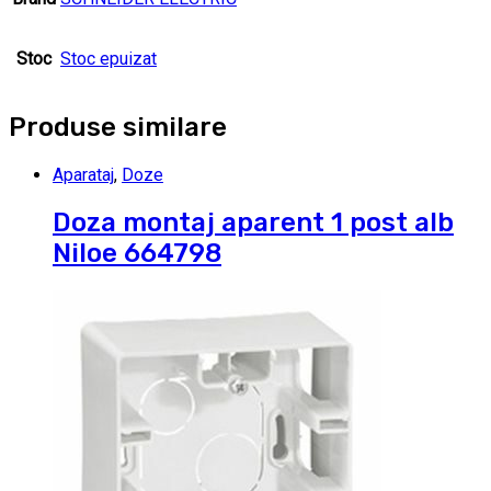
Stoc
Stoc epuizat
Produse similare
Aparataj
,
Doze
Doza montaj aparent 1 post alb
Niloe 664798