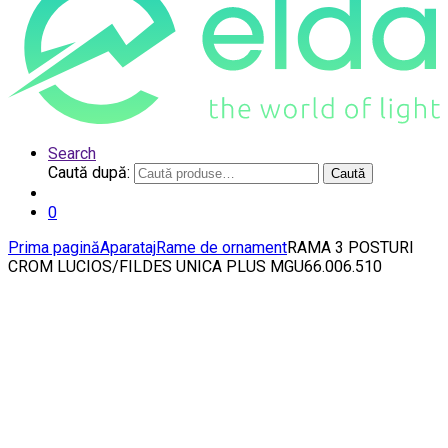
Search
Caută după:
Caută
0
Prima pagină
Aparataj
Rame de ornament
RAMA 3 POSTURI
CROM LUCIOS/FILDES UNICA PLUS MGU66.006.510