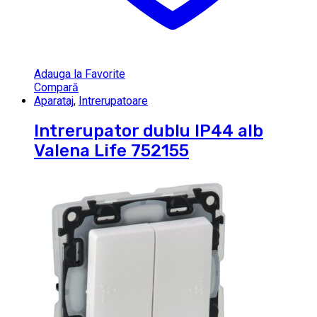
Adauga la Favorite
Compară
Aparataj
,
Intrerupatoare
Intrerupator dublu IP44 alb
Valena Life 752155