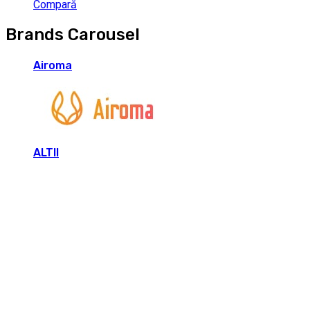
Compară
Brands Carousel
Airoma
ALTII