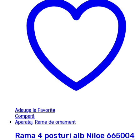
Adauga la Favorite
Compară
Aparataj
,
Rame de ornament
Rama 4 posturi alb Niloe 665004