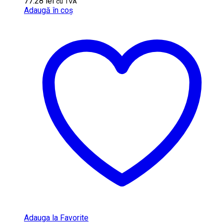
77.28
lei
cu TVA
Adaugă în coș
Adauga la Favorite