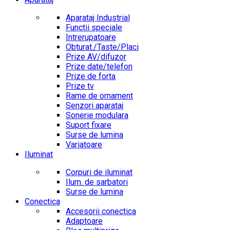
Aparataj Industrial
Functii speciale
Intrerupatoare
Obturat./Taste/Placi
Prize AV/difuzor
Prize date/telefon
Prize de forta
Prize tv
Rame de ornament
Senzori aparataj
Sonerie modulara
Suport fixare
Surse de lumina
Variatoare
Iluminat
Corpuri de iluminat
Ilum. de sarbatori
Surse de lumina
Conectica
Accesorii conectica
Adaptoare