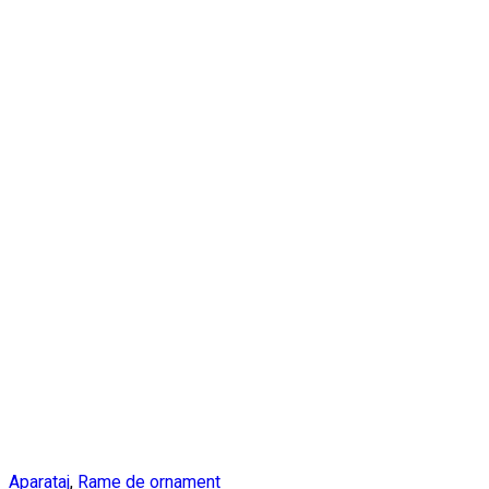
Aparataj
,
Rame de ornament