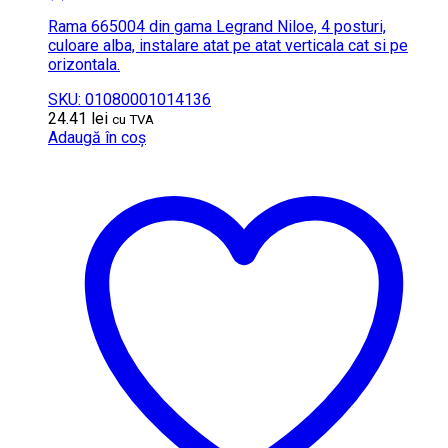
Rama 665004 din gama Legrand Niloe, 4 posturi,
culoare alba, instalare atat pe atat verticala cat si pe
orizontala.
SKU: 01080001014136
24.41
lei
cu TVA
Adaugă în coș