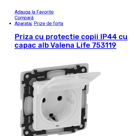
Adauga la Favorite
Compară
Aparataj
,
Prize de forta
Priza cu protectie copii IP44 cu
capac alb Valena Life 753119