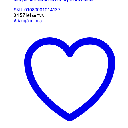
SKU: 01080001014137
34.57
lei
cu TVA
Adaugă în coș