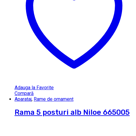
Adauga la Favorite
Compară
Aparataj
,
Rame de ornament
Rama 5 posturi alb Niloe 665005