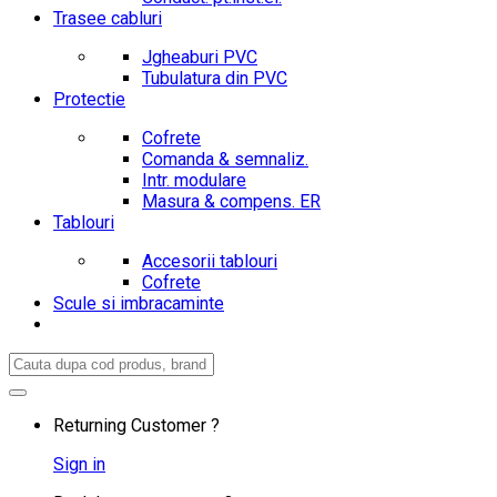
Trasee cabluri
Jgheaburi PVC
Tubulatura din PVC
Protectie
Cofrete
Comanda & semnaliz.
Intr. modulare
Masura & compens. ER
Tablouri
Accesorii tablouri
Cofrete
Scule si imbracaminte
Search
for:
Returning Customer ?
Sign in