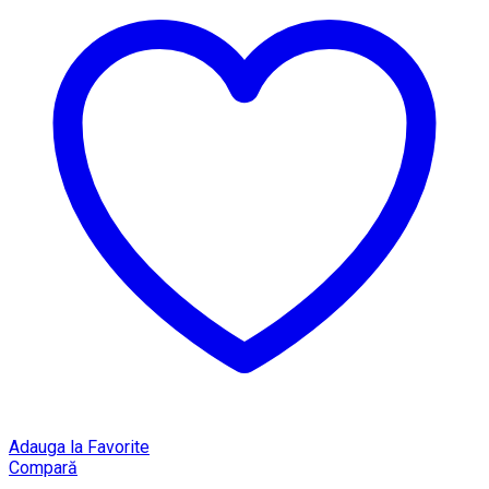
Adauga la Favorite
Compară