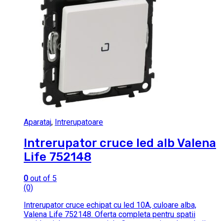
Aparataj
,
Intrerupatoare
Intrerupator cruce led alb Valena
Life 752148
0
out of 5
(0)
Intrerupator cruce echipat cu led 10A, culoare alba,
Valena Life 752148. Oferta completa pentru spatii