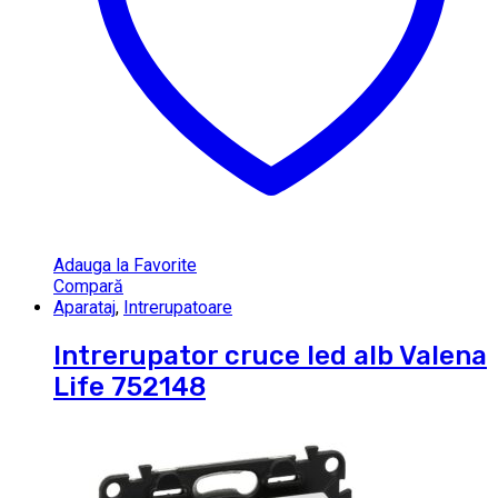
Adauga la Favorite
Compară
Aparataj
,
Intrerupatoare
Intrerupator cruce led alb Valena
Life 752148