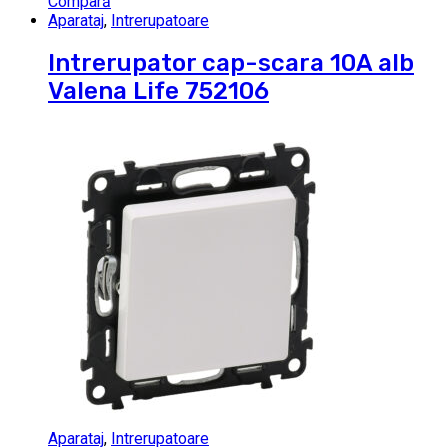
Compară
Aparataj
,
Intrerupatoare
Intrerupator cap-scara 10A alb
Valena Life 752106
Aparataj
,
Intrerupatoare