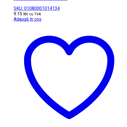
SKU: 01080001014134
9.15
lei
cu TVA
Adaugă în coș