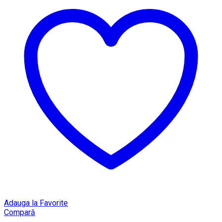
Adauga la Favorite
Compară