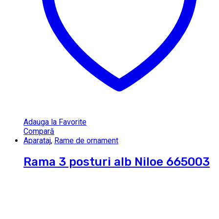
Adauga la Favorite
Compară
Aparataj
,
Rame de ornament
Rama 3 posturi alb Niloe 665003