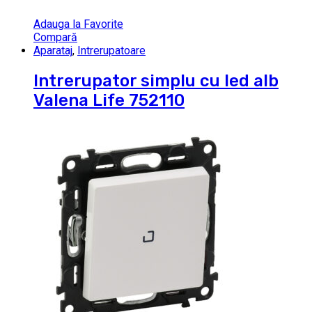
Adauga la Favorite
Compară
Aparataj
,
Intrerupatoare
Intrerupator simplu cu led alb
Valena Life 752110