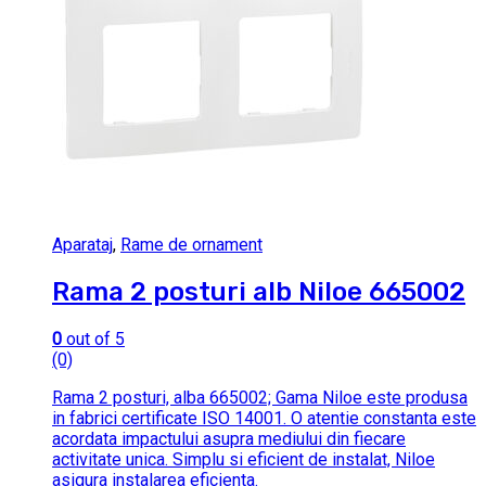
Aparataj
,
Rame de ornament
Rama 2 posturi alb Niloe 665002
0
out of 5
(0)
Rama 2 posturi, alba 665002; Gama Niloe este produsa
in fabrici certificate ISO 14001. O atentie constanta este
acordata impactului asupra mediului din fiecare
activitate unica. Simplu si eficient de instalat, Niloe
asigura instalarea eficienta.