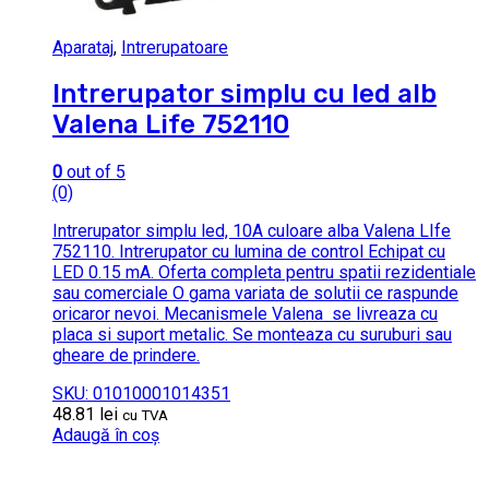
Aparataj
,
Intrerupatoare
Intrerupator simplu cu led alb
Valena Life 752110
0
out of 5
(0)
Intrerupator simplu led, 10A culoare alba Valena LIfe
752110. Intrerupator cu lumina de control Echipat cu
LED 0.15 mA. Oferta completa pentru spatii rezidentiale
sau comerciale O gama variata de solutii ce raspunde
oricaror nevoi. Mecanismele Valena se livreaza cu
placa si suport metalic. Se monteaza cu suruburi sau
gheare de prindere.
SKU: 01010001014351
48.81
lei
cu TVA
Adaugă în coș