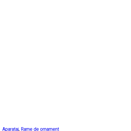
Aparataj
,
Rame de ornament