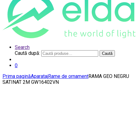
Search
Caută după:
Caută
0
Prima pagină
Aparataj
Rame de ornament
RAMA GEO NEGRU
SATINAT 2M GW16402VN