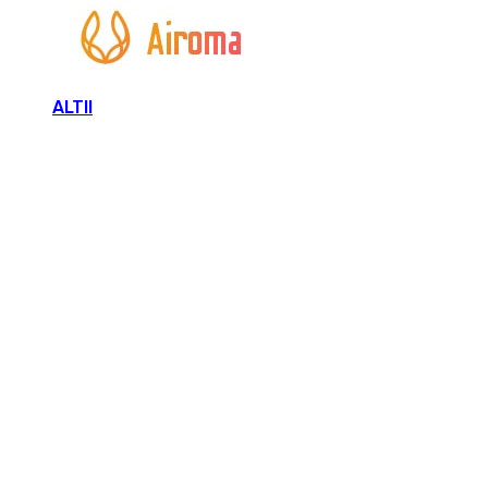
ALTII