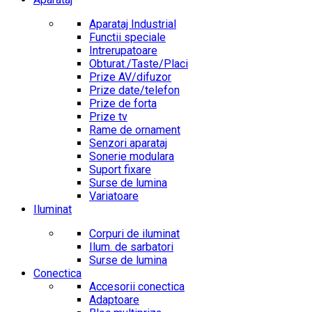
Aparataj Industrial
Functii speciale
Intrerupatoare
Obturat./Taste/Placi
Prize AV/difuzor
Prize date/telefon
Prize de forta
Prize tv
Rame de ornament
Senzori aparataj
Sonerie modulara
Suport fixare
Surse de lumina
Variatoare
Iluminat
Corpuri de iluminat
Ilum. de sarbatori
Surse de lumina
Conectica
Accesorii conectica
Adaptoare