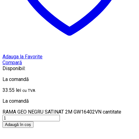
Adauga la Favorite
Compară
Disponibil:
La comandă
33.55
lei
cu TVA
La comandă
RAMA GEO NEGRU SATINAT 2M GW16402VN cantitate
Adaugă în coș