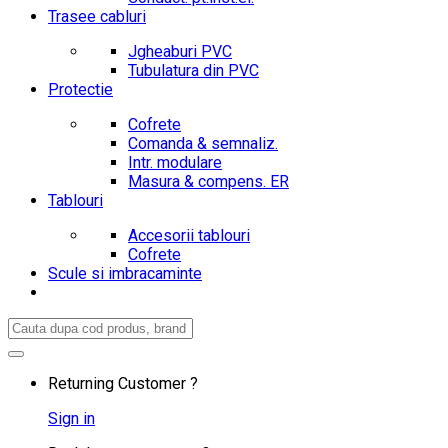
Trasee cabluri
Jgheaburi PVC
Tubulatura din PVC
Protectie
Cofrete
Comanda & semnaliz.
Intr. modulare
Masura & compens. ER
Tablouri
Accesorii tablouri
Cofrete
Scule si imbracaminte
Search
for:
Returning Customer ?
Sign in