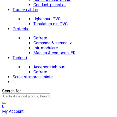
Conduct. pt.inst.el.
Trasee cabluri
Jgheaburi PVC
Tubulatura din PVC
Protectie
Cofrete
Comanda & semnaliz.
Intr. modulare
Masura & compens. ER
Tablouri
Accesorii tablouri
Cofrete
Scule si imbracaminte
Search for:
0
My Account