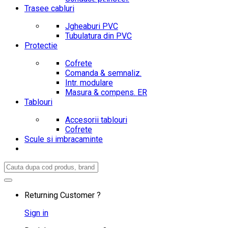
Trasee cabluri
Jgheaburi PVC
Tubulatura din PVC
Protectie
Cofrete
Comanda & semnaliz.
Intr. modulare
Masura & compens. ER
Tablouri
Accesorii tablouri
Cofrete
Scule si imbracaminte
Search
for:
Returning Customer ?
Sign in