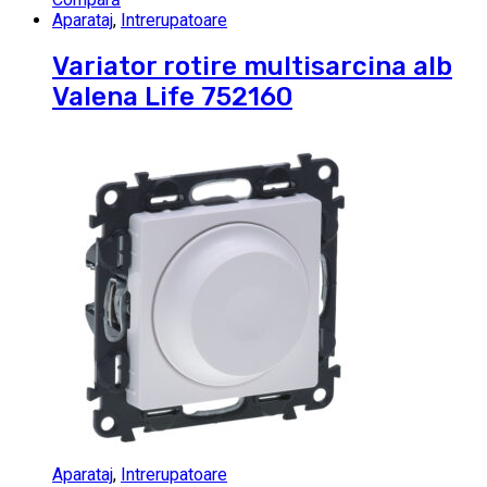
Aparataj
,
Intrerupatoare
Variator rotire multisarcina alb
Valena Life 752160
Aparataj
,
Intrerupatoare