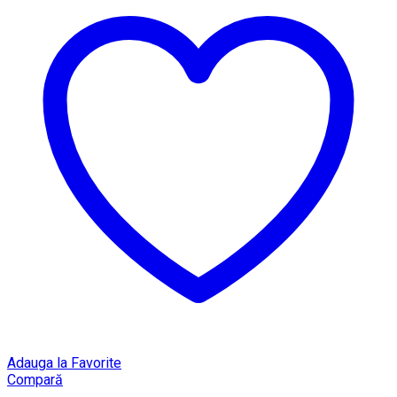
Adauga la Favorite
Compară