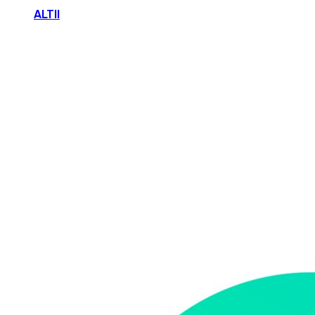
ALTII