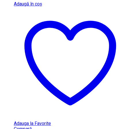
Adaugă în coș
Adauga la Favorite
Compară