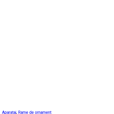
Aparataj
,
Rame de ornament