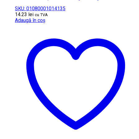
SKU: 01080001014135
14.23
lei
cu TVA
Adaugă în coș