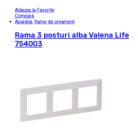
Adauga la Favorite
Compară
Aparataj
,
Rame de ornament
Rama 3 posturi alba Valena Life
754003