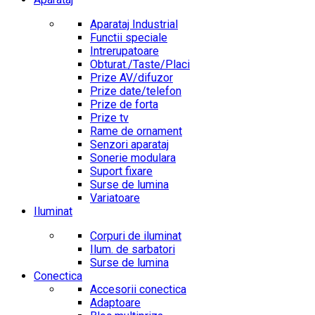
Aparataj Industrial
Functii speciale
Intrerupatoare
Obturat./Taste/Placi
Prize AV/difuzor
Prize date/telefon
Prize de forta
Prize tv
Rame de ornament
Senzori aparataj
Sonerie modulara
Suport fixare
Surse de lumina
Variatoare
Iluminat
Corpuri de iluminat
Ilum. de sarbatori
Surse de lumina
Conectica
Accesorii conectica
Adaptoare