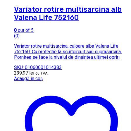
Variator rotire multisarcina alb
Valena Life 752160
0
out of 5
(0)
Variator rotire multisarcina, culoare alba Valena Life
752160. Cu protectie la scurtcircuit sau suprasarcina.
Pornirea se face la nivelul de dinaintea ultimei opriri
SKU: 01060001014383
239.97
lei
cu TVA
Adaugă în coș