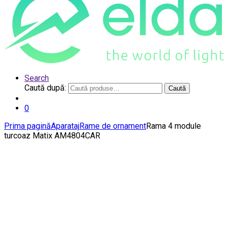
Search
Caută după:
Caută
0
Prima pagină
Aparataj
Rame de ornament
Rama 4 module
turcoaz Matix AM4804CAR