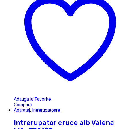
Adauga la Favorite
Compară
Aparataj
,
Intrerupatoare
Intrerupator cruce alb Valena