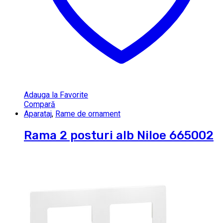
Adauga la Favorite
Compară
Aparataj
,
Rame de ornament
Rama 2 posturi alb Niloe 665002