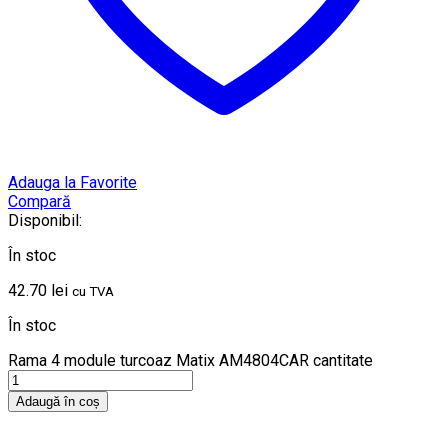
Adauga la Favorite
Compară
Disponibil:
În stoc
42.70
lei
cu TVA
În stoc
Rama 4 module turcoaz Matix AM4804CAR cantitate
Adaugă în coș