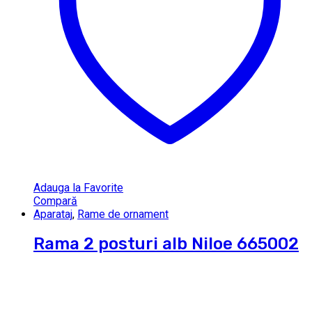
Adauga la Favorite
Compară
Aparataj
,
Rame de ornament
Rama 2 posturi alb Niloe 665002