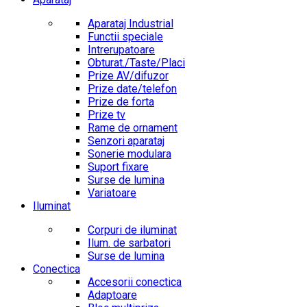
Aparataj Industrial
Functii speciale
Intrerupatoare
Obturat./Taste/Placi
Prize AV/difuzor
Prize date/telefon
Prize de forta
Prize tv
Rame de ornament
Senzori aparataj
Sonerie modulara
Suport fixare
Surse de lumina
Variatoare
Iluminat
Corpuri de iluminat
Ilum. de sarbatori
Surse de lumina
Conectica
Accesorii conectica
Adaptoare