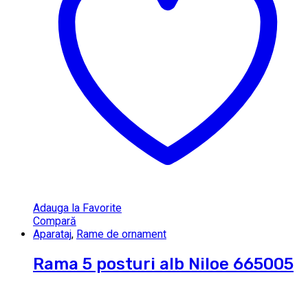
Adauga la Favorite
Compară
Aparataj
,
Rame de ornament
Rama 5 posturi alb Niloe 665005