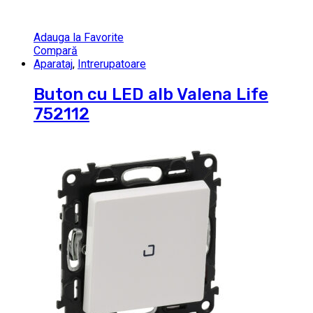
Adauga la Favorite
Compară
Aparataj
,
Intrerupatoare
Buton cu LED alb Valena Life
752112