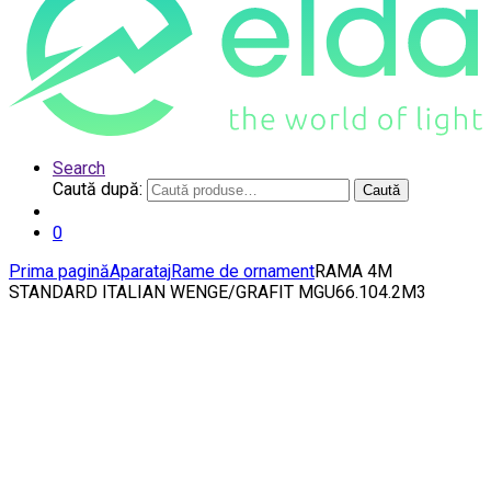
Search
Caută după:
Caută
0
Prima pagină
Aparataj
Rame de ornament
RAMA 4M
STANDARD ITALIAN WENGE/GRAFIT MGU66.104.2M3