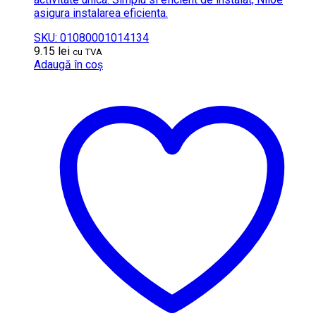
asigura instalarea eficienta.
SKU: 01080001014134
9.15
lei
cu TVA
Adaugă în coș