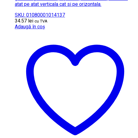
atat pe atat verticala cat si pe orizontala.
SKU: 01080001014137
34.57
lei
cu TVA
Adaugă în coș