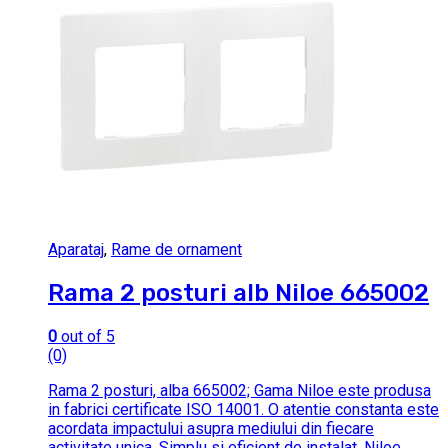
Aparataj
,
Rame de ornament
Rama 2 posturi alb Niloe 665002
0
out of 5
(0)
Rama 2 posturi, alba 665002; Gama Niloe este produsa
in fabrici certificate ISO 14001. O atentie constanta este
acordata impactului asupra mediului din fiecare
activitate unica. Simplu si eficient de instalat, Niloe