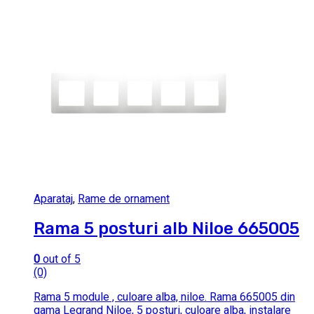
Aparataj
,
Rame de ornament
Rama 5 posturi alb Niloe 665005
0
out of 5
(0)
Rama 5 module , culoare alba, niloe. Rama 665005 din
gama Legrand Niloe, 5 posturi, culoare alba, instalare