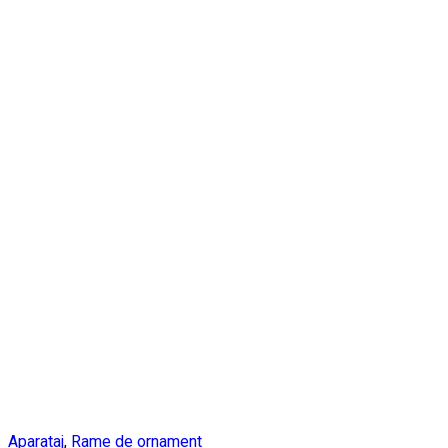
Aparataj
,
Rame de ornament