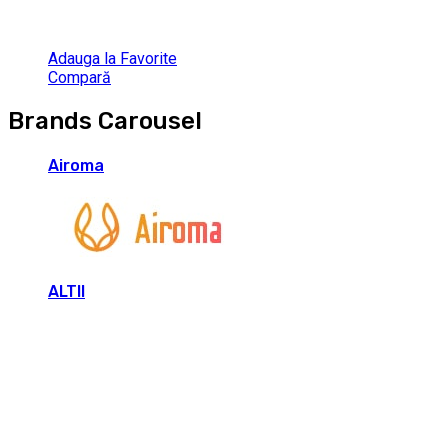
Adauga la Favorite
Compară
Brands Carousel
Airoma
ALTII