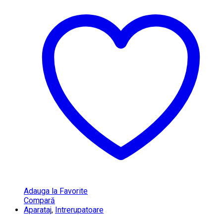
Adauga la Favorite
Compară
Aparataj
,
Intrerupatoare