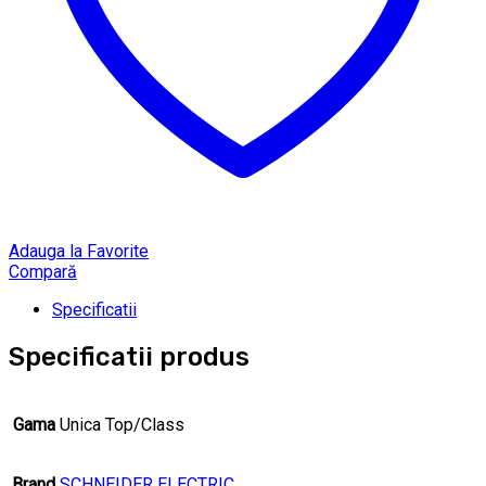
Adauga la Favorite
Compară
Specificatii
Specificatii produs
Gama
Unica Top/Class
Brand
SCHNEIDER ELECTRIC