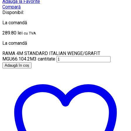
Adauga la Favorite
Compară
Disponibil:
La comandă
289.80
lei
cu TVA
La comandă
RAMA 4M STANDARD ITALIAN WENGE/GRAFIT
MGU66.104.2M3 cantitate
Adaugă în coș