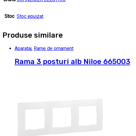
Stoc
Stoc epuizat
Produse similare
Aparataj
,
Rame de ornament
Rama 3 posturi alb Niloe 665003