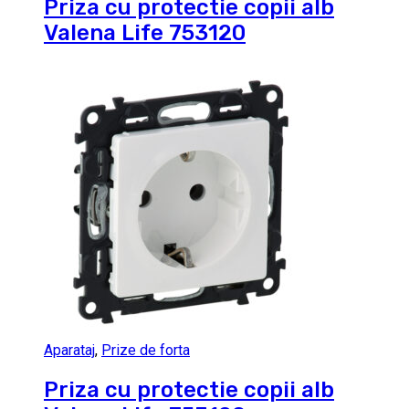
Priza cu protectie copii alb
Valena Life 753120
Aparataj
,
Prize de forta
Priza cu protectie copii alb