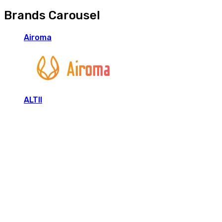
Brands Carousel
Airoma
ALTII