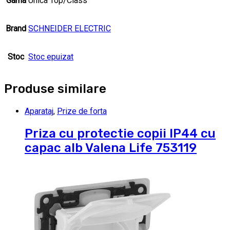
Gama
Unica Top/Class
Brand
SCHNEIDER ELECTRIC
Stoc
Stoc epuizat
Produse similare
Aparataj
,
Prize de forta
Priza cu protectie copii IP44 cu
capac alb Valena Life 753119