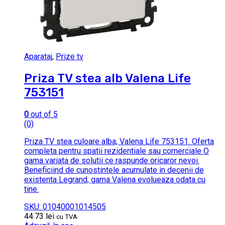
Aparataj
,
Prize tv
Priza TV stea alb Valena Life
753151
0
out of 5
(0)
Priza TV stea culoare alba, Valena Life 753151. Oferta
completa pentru spatii rezidentiale sau comerciale O
gama variata de solutii ce raspunde oricaror nevoi.
Beneficiind de cunostintele acumulate in decenii de
existenta Legrand, gama Valena evolueaza odata cu
tine.
SKU: 01040001014505
44.73
lei
cu TVA