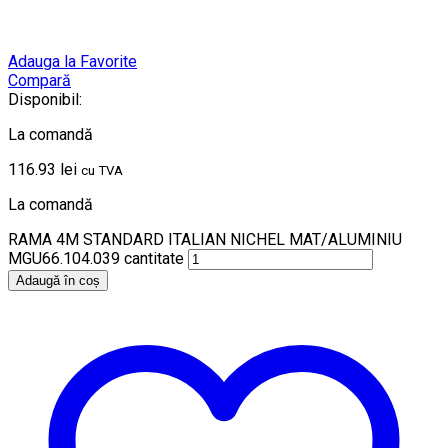
Adauga la Favorite
Compară
Disponibil:
La comandă
116.93
lei
cu TVA
La comandă
RAMA 4M STANDARD ITALIAN NICHEL MAT/ALUMINIU
MGU66.104.039 cantitate
Adaugă în coș