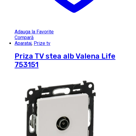
Adauga la Favorite
Compară
Aparataj
,
Prize tv
Priza TV stea alb Valena Life
753151