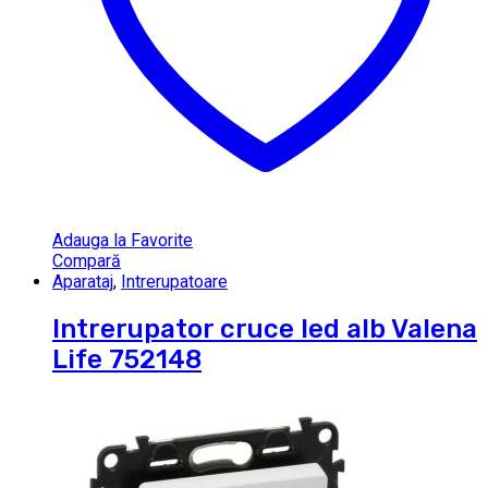
Adauga la Favorite
Compară
Aparataj
,
Intrerupatoare
Intrerupator cruce led alb Valena
Life 752148