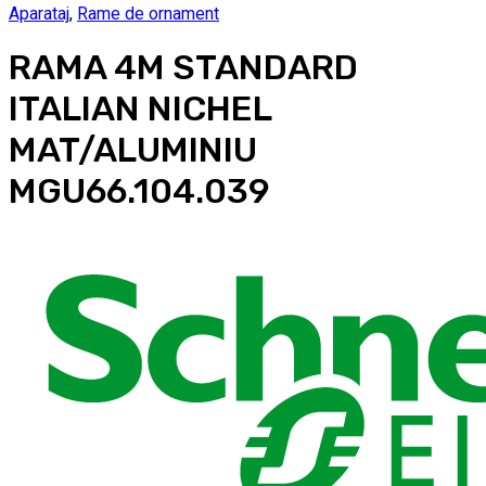
Aparataj
,
Rame de ornament
RAMA 4M STANDARD
ITALIAN NICHEL
MAT/ALUMINIU
MGU66.104.039