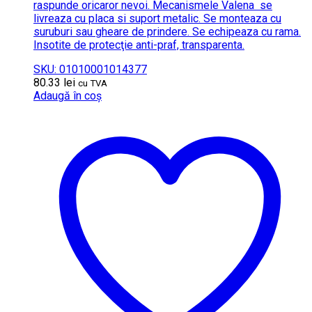
raspunde oricaror nevoi. Mecanismele Valena se
livreaza cu placa si suport metalic. Se monteaza cu
suruburi sau gheare de prindere. Se echipeaza cu rama.
Insotite de protecţie anti-praf, transparenta.
SKU: 01010001014377
80.33
lei
cu TVA
Adaugă în coș