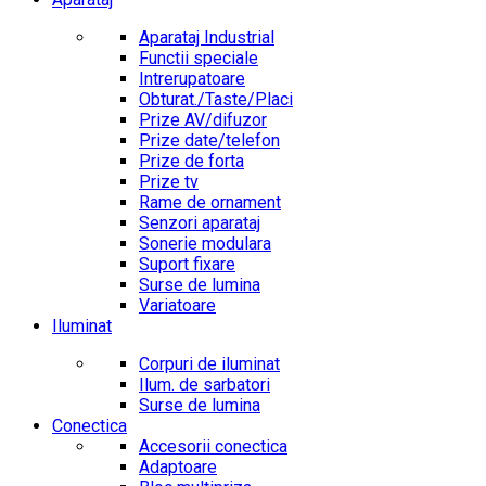
Aparataj Industrial
Functii speciale
Intrerupatoare
Obturat./Taste/Placi
Prize AV/difuzor
Prize date/telefon
Prize de forta
Prize tv
Rame de ornament
Senzori aparataj
Sonerie modulara
Suport fixare
Surse de lumina
Variatoare
Iluminat
Corpuri de iluminat
Ilum. de sarbatori
Surse de lumina
Conectica
Accesorii conectica
Adaptoare