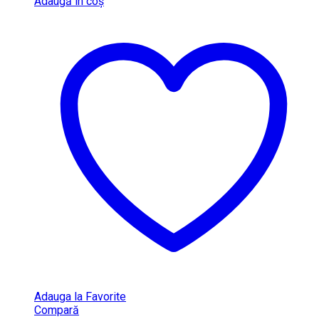
Adaugă în coș
Adauga la Favorite
Compară