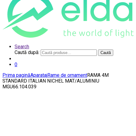
Search
Caută după:
Caută
0
Prima pagină
Aparataj
Rame de ornament
RAMA 4M
STANDARD ITALIAN NICHEL MAT/ALUMINIU
MGU66.104.039