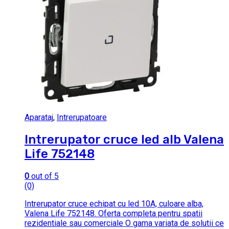
Aparataj
,
Intrerupatoare
Intrerupator cruce led alb Valena
Life 752148
0
out of 5
(0)
Intrerupator cruce echipat cu led 10A, culoare alba,
Valena Life 752148. Oferta completa pentru spatii
rezidentiale sau comerciale O gama variata de solutii ce