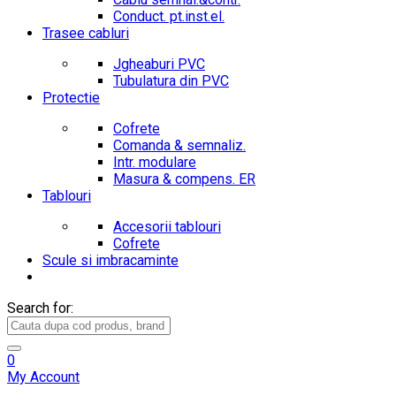
Conduct. pt.inst.el.
Trasee cabluri
Jgheaburi PVC
Tubulatura din PVC
Protectie
Cofrete
Comanda & semnaliz.
Intr. modulare
Masura & compens. ER
Tablouri
Accesorii tablouri
Cofrete
Scule si imbracaminte
Search for:
0
My Account