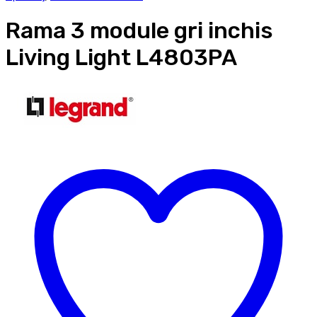
Rama 3 module gri inchis
Living Light L4803PA