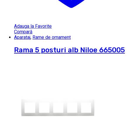
Adauga la Favorite
Compară
Aparataj
,
Rame de ornament
Rama 5 posturi alb Niloe 665005