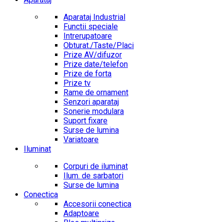
Aparataj Industrial
Functii speciale
Intrerupatoare
Obturat./Taste/Placi
Prize AV/difuzor
Prize date/telefon
Prize de forta
Prize tv
Rame de ornament
Senzori aparataj
Sonerie modulara
Suport fixare
Surse de lumina
Variatoare
Iluminat
Corpuri de iluminat
Ilum. de sarbatori
Surse de lumina
Conectica
Accesorii conectica
Adaptoare