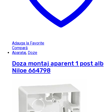
Adauga la Favorite
Compară
Aparataj
,
Doze
Doza montaj aparent 1 post alb
Niloe 664798