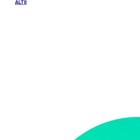
ALTII