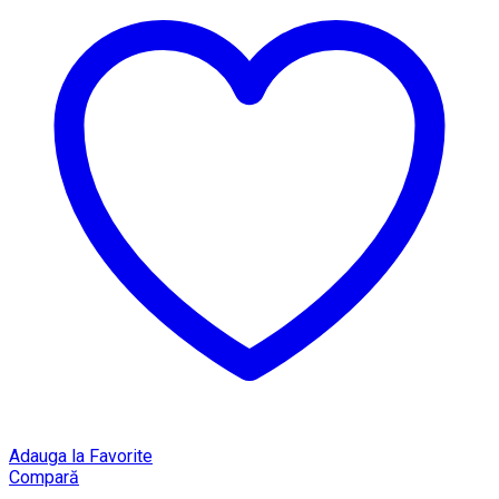
Adauga la Favorite
Compară