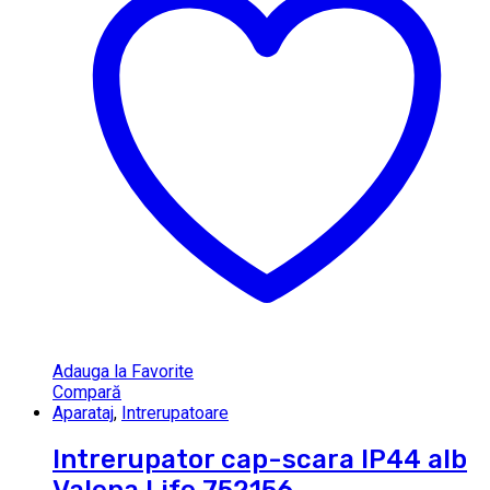
Adauga la Favorite
Compară
Aparataj
,
Intrerupatoare
Intrerupator cap-scara IP44 alb