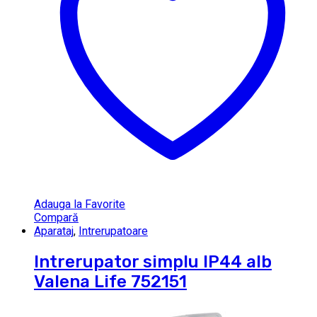
Adauga la Favorite
Compară
Aparataj
,
Intrerupatoare
Intrerupator simplu IP44 alb
Valena Life 752151