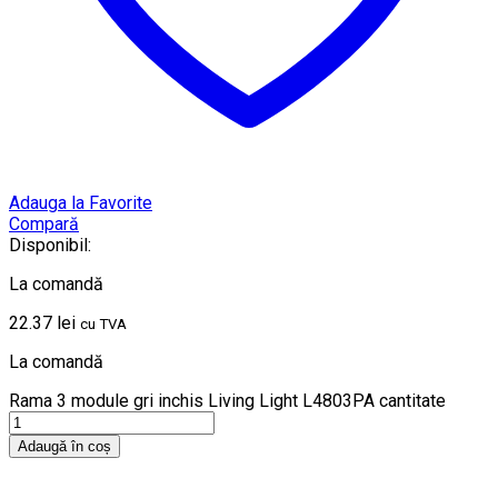
Adauga la Favorite
Compară
Disponibil:
La comandă
22.37
lei
cu TVA
La comandă
Rama 3 module gri inchis Living Light L4803PA cantitate
Adaugă în coș