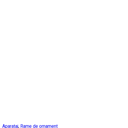
Aparataj
,
Rame de ornament