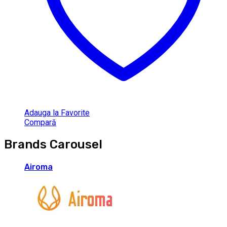
Adauga la Favorite
Compară
Brands Carousel
Airoma