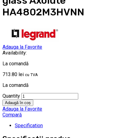
glass Axolute
HA4802M3HVNN
Adauga la Favorite
Availability:
La comandă
713.80
lei
cu TVA
La comandă
Quantity
Adaugă în coș
Adauga la Favorite
Compară
Specification