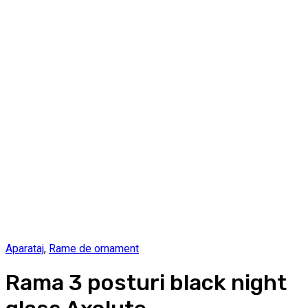
Aparataj
,
Rame de ornament
Rama 3 posturi black night