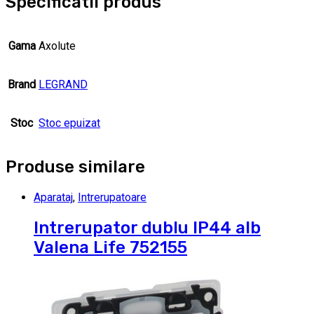
Specificatii produs
Gama
Axolute
Brand
LEGRAND
Stoc
Stoc epuizat
Produse similare
Aparataj
,
Intrerupatoare
Intrerupator dublu IP44 alb
Valena Life 752155