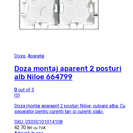
Doze
,
Aparataj
Doza montaj aparent 2 posturi
alb Niloe 664799
0
out of 5
(0)
Doza montaj aparaent 2 posturi Niloe, culoare alba. Cu
separator pentru curenti tari si curenti slabi.
SKU: 03030101014108
42.70
lei
cu TVA