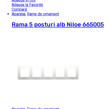
Adaugă în coș
Adauga la Favorite
Compară
Aparataj
,
Rame de ornament
Rama 5 posturi alb Niloe 665005