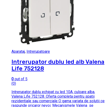
Aparataj
,
Intrerupatoare
Intrerupator dublu led alb Valena
Life 752128
0
out of 5
(0)
Intrerupator dublu echipat cu led 10A, culoare alba,
Valena Life 752128. Oferta completa pentru spatii
rezidentiale sau comerciale O gama variata de solutii ce
raspunde oricaror nevoi. Mecanismele Valena se