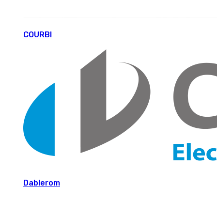
COURBI
Dablerom