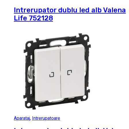
Intrerupator dublu led alb Valena
Life 752128
Aparataj
,
Intrerupatoare