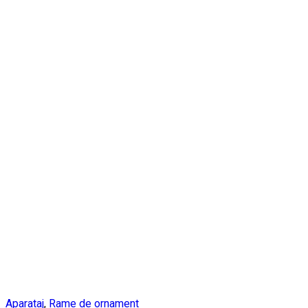
Aparataj
,
Rame de ornament