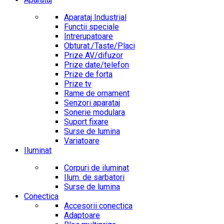
Aparataj Industrial
Functii speciale
Intrerupatoare
Obturat./Taste/Placi
Prize AV/difuzor
Prize date/telefon
Prize de forta
Prize tv
Rame de ornament
Senzori aparataj
Sonerie modulara
Suport fixare
Surse de lumina
Variatoare
Iluminat
Corpuri de iluminat
Ilum. de sarbatori
Surse de lumina
Conectica
Accesorii conectica
Adaptoare