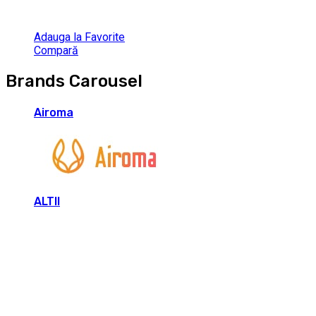
Adauga la Favorite
Compară
Brands Carousel
Airoma
ALTII