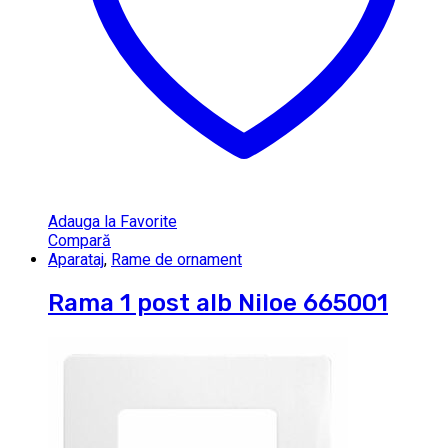
Adauga la Favorite
Compară
Aparataj
,
Rame de ornament
Rama 1 post alb Niloe 665001