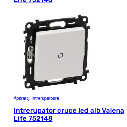
Aparataj
,
Intrerupatoare
Intrerupator cruce led alb Valena
Life 752148