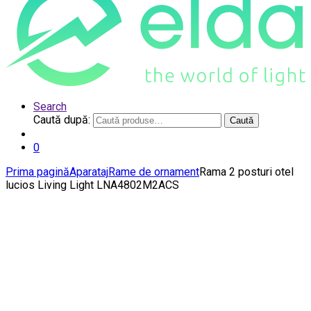
Search
Caută după:
Caută
0
Prima pagină
Aparataj
Rame de ornament
Rama 2 posturi otel
lucios Living Light LNA4802M2ACS