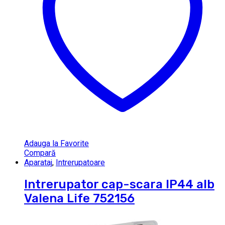
Adauga la Favorite
Compară
Aparataj
,
Intrerupatoare
Intrerupator cap-scara IP44 alb
Valena Life 752156