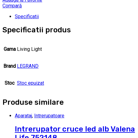
Compară
Specificatii
Specificatii produs
Gama
Living Light
Brand
LEGRAND
Stoc
Stoc epuizat
Produse similare
Aparataj
,
Intrerupatoare
Intrerupator cruce led alb Valena
Life 752148