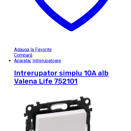
Adauga la Favorite
Compară
Aparataj
,
Intrerupatoare
Intrerupator simplu 10A alb
Valena Life 752101