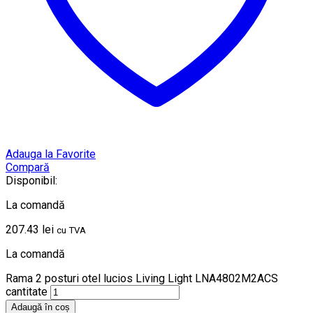
Adauga la Favorite
Compară
Disponibil:
La comandă
207.43
lei
cu TVA
La comandă
Rama 2 posturi otel lucios Living Light LNA4802M2ACS
cantitate
Adaugă în coș