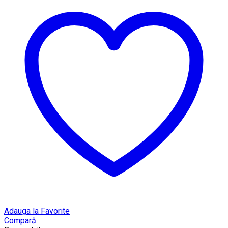
Adauga la Favorite
Compară