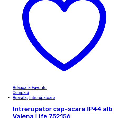
Adauga la Favorite
Compară
Aparataj
,
Intrerupatoare
Intrerupator cap-scara IP44 alb
Valena Life 752156