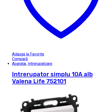
Adauga la Favorite
Compară
Aparataj
,
Intrerupatoare
Intrerupator simplu 10A alb
Valena Life 752101