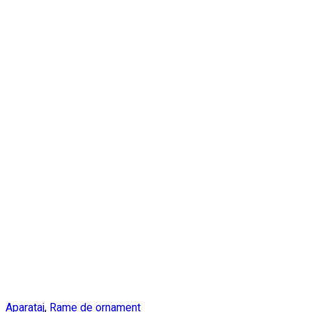
Aparataj
,
Rame de ornament