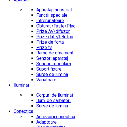
Aparataj Industrial
Functii speciale
Intrerupatoare
Obturat./Taste/Placi
Prize AV/difuzor
Prize date/telefon
Prize de forta
Prize tv
Rame de ornament
Senzori aparataj
Sonerie modulara
Suport fixare
Surse de lumina
Variatoare
Iluminat
Corpuri de iluminat
Ilum. de sarbatori
Surse de lumina
Conectica
Accesorii conectica
Adaptoare