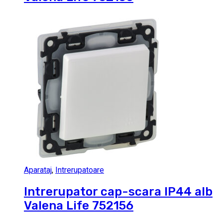
Aparataj
,
Intrerupatoare
Intrerupator cap-scara IP44 alb
Valena Life 752156