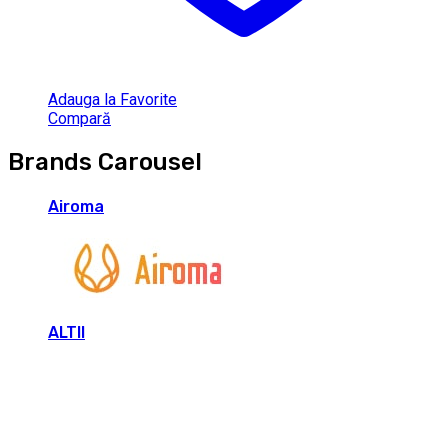
Adauga la Favorite
Compară
Brands Carousel
Airoma
ALTII