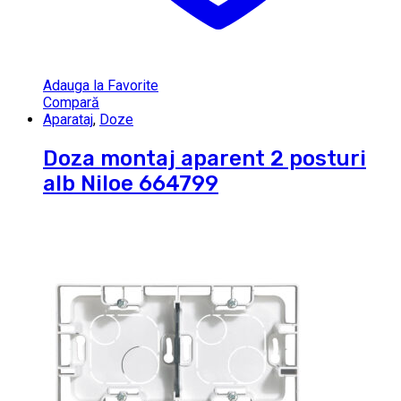
Adauga la Favorite
Compară
Aparataj
,
Doze
Doza montaj aparent 2 posturi
alb Niloe 664799