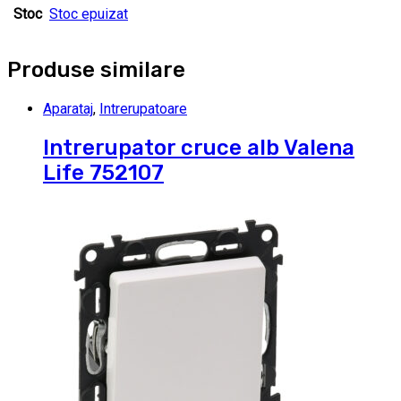
Stoc
Stoc epuizat
Produse similare
Aparataj
,
Intrerupatoare
Intrerupator cruce alb Valena
Life 752107