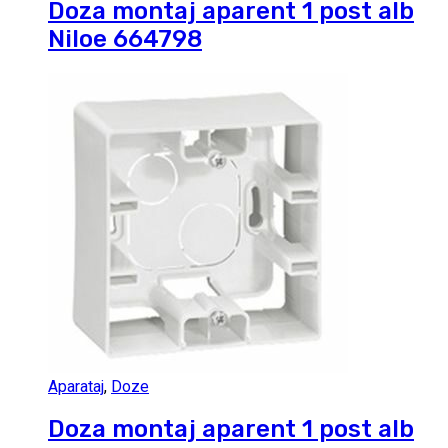
Doza montaj aparent 1 post alb
Niloe 664798
Aparataj
,
Doze
Doza montaj aparent 1 post alb