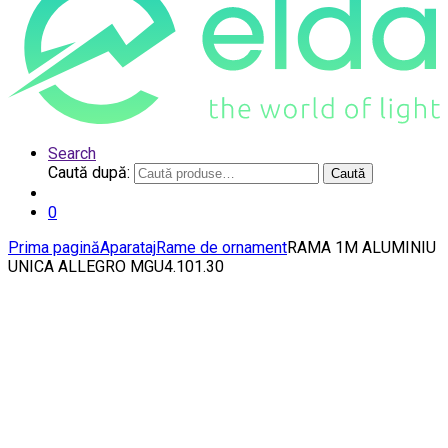
Search
Caută după:
Caută
0
Prima pagină
Aparataj
Rame de ornament
RAMA 1M ALUMINIU
UNICA ALLEGRO MGU4.101.30