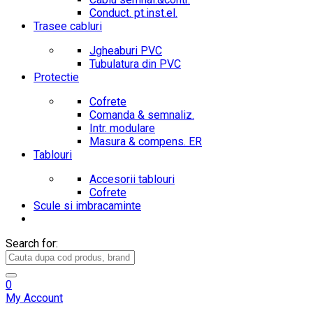
Conduct. pt.inst.el.
Trasee cabluri
Jgheaburi PVC
Tubulatura din PVC
Protectie
Cofrete
Comanda & semnaliz.
Intr. modulare
Masura & compens. ER
Tablouri
Accesorii tablouri
Cofrete
Scule si imbracaminte
Search for:
0
My Account