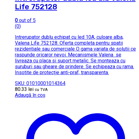
Life 752128
0
out of 5
(0)
Intrerupator dublu echipat cu led 10A, culoare alba,
Valena Life 752128. Oferta completa pentru spatii
rezidentiale sau comerciale O gama variata de solutii ce
raspunde oricaror nevoi. Mecanismele Valena se
livreaza cu placa si suport metalic. Se monteaza cu
suruburi sau gheare de prindere. Se echipeaza cu rama.
Insotite de protecţie anti-praf, transparenta.
SKU: 01010001014364
80.33
lei
cu TVA
Adaugă în coș