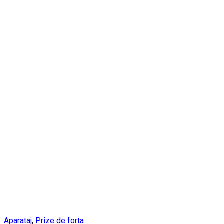
Aparataj
,
Prize de forta