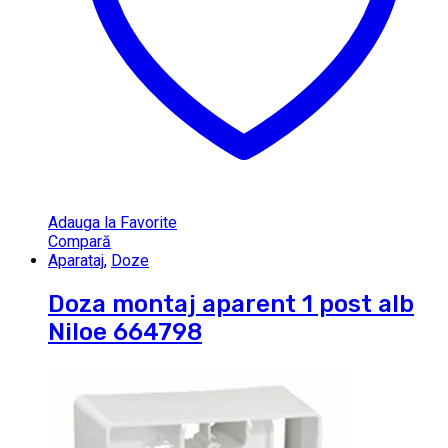
Adauga la Favorite
Compară
Aparataj
,
Doze
Doza montaj aparent 1 post alb
Niloe 664798