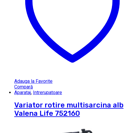
Adauga la Favorite
Compară
Aparataj
,
Intrerupatoare
Variator rotire multisarcina alb
Valena Life 752160