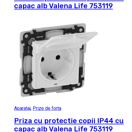
capac alb Valena Life 753119
Aparataj
,
Prize de forta
Priza cu protectie copii IP44 cu
capac alb Valena Life 753119