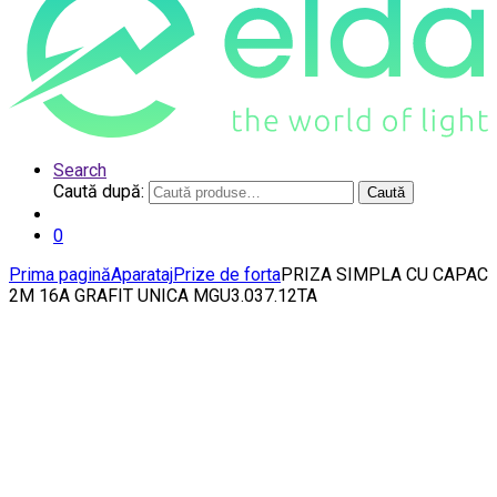
Search
Caută după:
Caută
0
Prima pagină
Aparataj
Prize de forta
PRIZA SIMPLA CU CAPAC
2M 16A GRAFIT UNICA MGU3.037.12TA