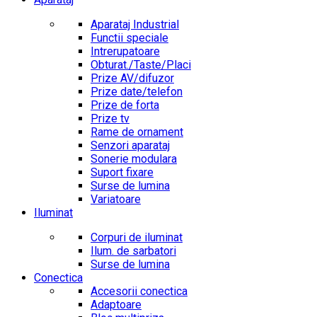
Aparataj Industrial
Functii speciale
Intrerupatoare
Obturat./Taste/Placi
Prize AV/difuzor
Prize date/telefon
Prize de forta
Prize tv
Rame de ornament
Senzori aparataj
Sonerie modulara
Suport fixare
Surse de lumina
Variatoare
Iluminat
Corpuri de iluminat
Ilum. de sarbatori
Surse de lumina
Conectica
Accesorii conectica
Adaptoare