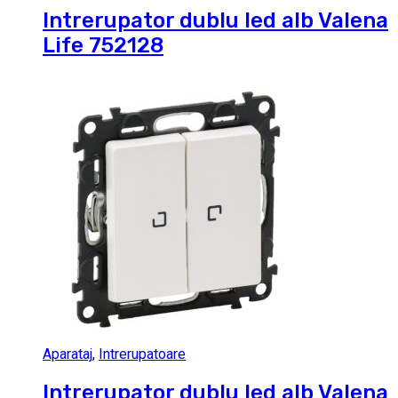
Intrerupator dublu led alb Valena
Life 752128
Aparataj
,
Intrerupatoare
Intrerupator dublu led alb Valena