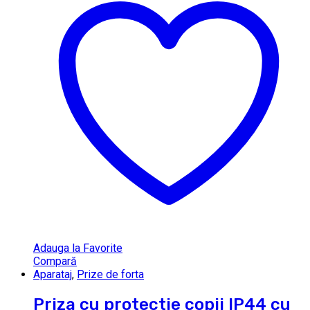
Adauga la Favorite
Compară
Aparataj
,
Prize de forta
Priza cu protectie copii IP44 cu