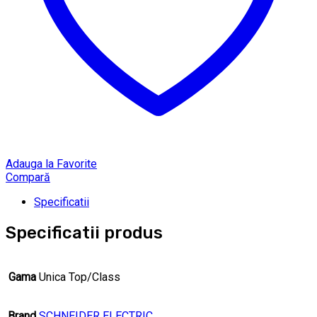
Adauga la Favorite
Compară
Specificatii
Specificatii produs
Gama
Unica Top/Class
Brand
SCHNEIDER ELECTRIC