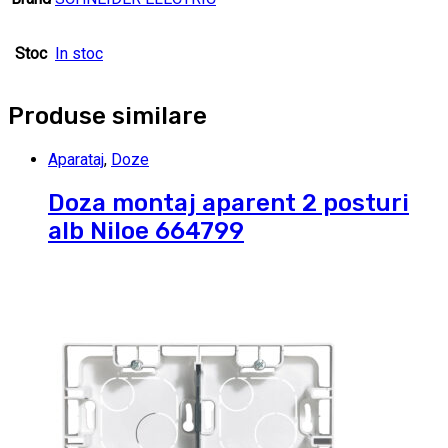
Stoc
In stoc
Produse similare
Aparataj
,
Doze
Doza montaj aparent 2 posturi
alb Niloe 664799