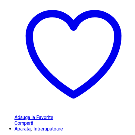
Adauga la Favorite
Compară
Aparataj
,
Intrerupatoare