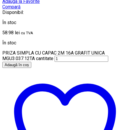
Adauga la Favorite
Compară
Disponibil:
În stoc
58.98
lei
cu TVA
În stoc
PRIZA SIMPLA CU CAPAC 2M 16A GRAFIT UNICA
MGU3.037.12TA cantitate
Adaugă în coș