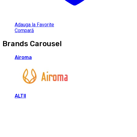
Adauga la Favorite
Compară
Brands Carousel
Airoma
ALTII