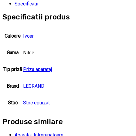
Specificatii
Specificatii produs
Culoare
Ivoar
Gama
Niloe
Tip prizã
Priza aparataj
Brand
LEGRAND
Stoc
Stoc epuizat
Produse similare
Aparataj
,
Intrerupatoare