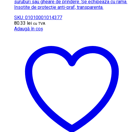
suruburi sau gheare de prindere. Se echipeaza cu rama.
Insotite de protecţie anti-praf, transparenta.
SKU: 01010001014377
80.33
lei
cu TVA
Adaugă în coș