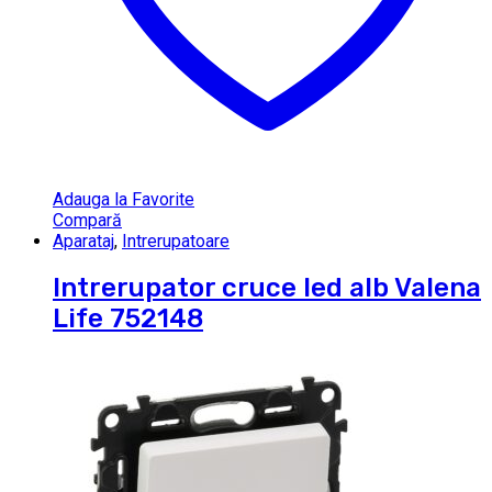
Adauga la Favorite
Compară
Aparataj
,
Intrerupatoare
Intrerupator cruce led alb Valena
Life 752148