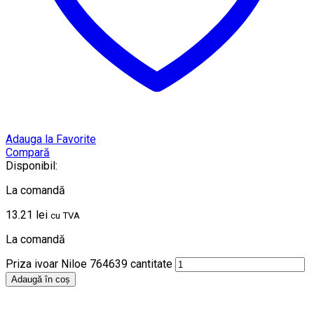
Adauga la Favorite
Compară
Disponibil:
La comandă
13.21
lei
cu TVA
La comandă
Priza ivoar Niloe 764639 cantitate
Adaugă în coș