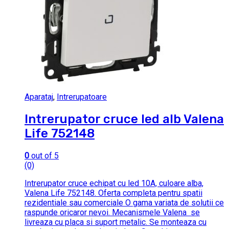
Aparataj
,
Intrerupatoare
Intrerupator cruce led alb Valena
Life 752148
0
out of 5
(0)
Intrerupator cruce echipat cu led 10A, culoare alba,
Valena Life 752148. Oferta completa pentru spatii
rezidentiale sau comerciale O gama variata de solutii ce
raspunde oricaror nevoi. Mecanismele Valena se
livreaza cu placa si suport metalic. Se monteaza cu