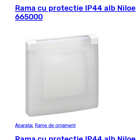
Rama cu protectie IP44 alb Niloe
665000
Aparataj
,
Rame de ornament
Rama cu protectie IP44 alb Niloe