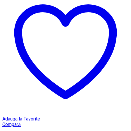
Adauga la Favorite
Compară