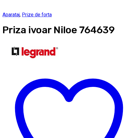
Aparataj
,
Prize de forta
Priza ivoar Niloe 764639