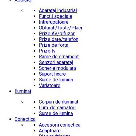
Aparataj Industrial
Functii speciale
Intrerupatoare
Obturat./Taste/Placi
Prize AV/difuzor
Prize date/telefon
Prize de forta
Prize tv
Rame de ornament
Senzori aparataj
Sonerie modulara
Suport fixare
Surse de lumina
Variatoare
Iluminat
Corpuri de iluminat
Ilum. de sarbatori
Surse de lumina
Conectica
Accesorii conectica
Adaptoare