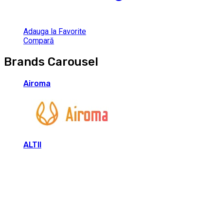
Adauga la Favorite
Compară
Brands Carousel
Airoma
ALTII