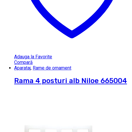
Adauga la Favorite
Compară
Aparataj
,
Rame de ornament
Rama 4 posturi alb Niloe 665004