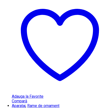
Adauga la Favorite
Compară
Aparataj
,
Rame de ornament