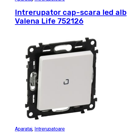
Intrerupator cap-scara led alb
Valena Life 752126
Aparataj
,
Intrerupatoare