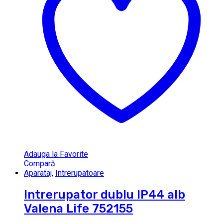
Adauga la Favorite
Compară
Aparataj
,
Intrerupatoare
Intrerupator dublu IP44 alb
Valena Life 752155