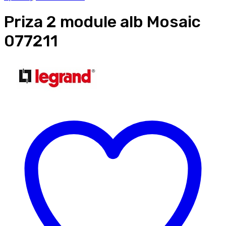
Priza 2 module alb Mosaic
077211