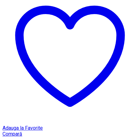
Adauga la Favorite
Compară