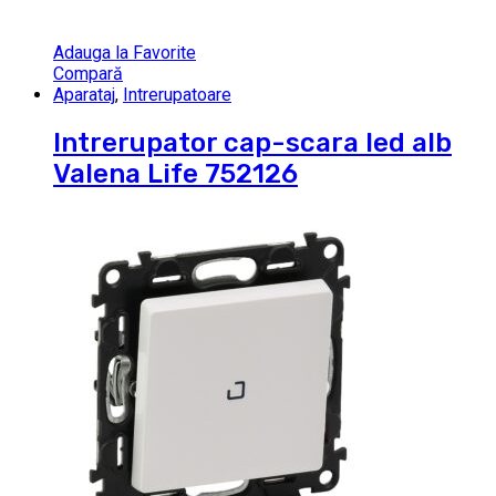
Adauga la Favorite
Compară
Aparataj
,
Intrerupatoare
Intrerupator cap-scara led alb
Valena Life 752126