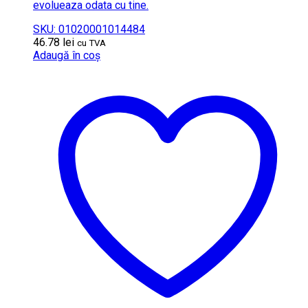
evolueaza odata cu tine.
SKU: 01020001014484
46.78
lei
cu TVA
Adaugă în coș