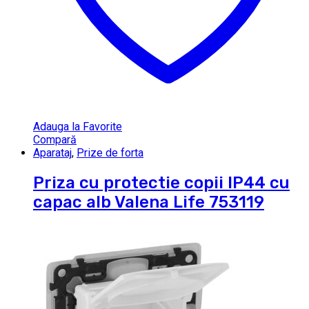
Adauga la Favorite
Compară
Aparataj
,
Prize de forta
Priza cu protectie copii IP44 cu
capac alb Valena Life 753119