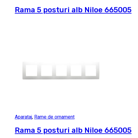
Rama 5 posturi alb Niloe 665005
Aparataj
,
Rame de ornament
Rama 5 posturi alb Niloe 665005