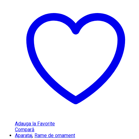
Adauga la Favorite
Compară
Aparataj
,
Rame de ornament