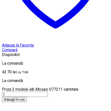
Adauga la Favorite
Compară
Disponibil:
La comandă
42.70
lei
cu TVA
La comandă
Priza 2 module alb Mosaic 077211 cantitate
Adaugă în coș