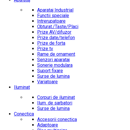
Aparataj Industrial
Functii speciale
Intrerupatoare
Obturat./Taste/Placi
Prize AV/difuzor
Prize date/telefon
Prize de forta
Prize tv
Rame de ornament
Senzori aparataj
Sonerie modulara
Suport fixare
Surse de lumina
Variatoare
Iluminat
Corpuri de iluminat
Ilum. de sarbatori
Surse de lumina
Conectica
Accesorii conectica
Adaptoare