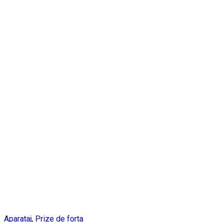
Aparataj
,
Prize de forta