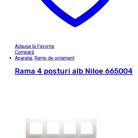
Adauga la Favorite
Compară
Aparataj
,
Rame de ornament
Rama 4 posturi alb Niloe 665004