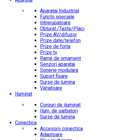
Aparataj Industrial
Functii speciale
Intrerupatoare
Obturat./Taste/Placi
Prize AV/difuzor
Prize date/telefon
Prize de forta
Prize tv
Rame de ornament
Senzori aparataj
Sonerie modulara
Suport fixare
Surse de lumina
Variatoare
Iluminat
Corpuri de iluminat
Ilum. de sarbatori
Surse de lumina
Conectica
Accesorii conectica
Adaptoare