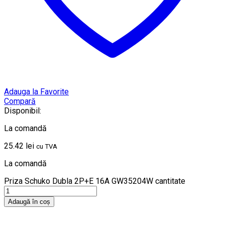
Adauga la Favorite
Compară
Disponibil:
La comandă
25.42
lei
cu TVA
La comandă
Priza Schuko Dubla 2P+E 16A GW35204W cantitate
Adaugă în coș