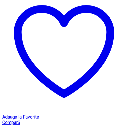
Adauga la Favorite
Compară