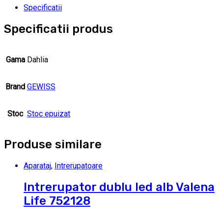
Specificatii
Specificatii produs
Gama
Dahlia
Brand
GEWISS
Stoc
Stoc epuizat
Produse similare
Aparataj
,
Intrerupatoare
Intrerupator dublu led alb Valena
Life 752128