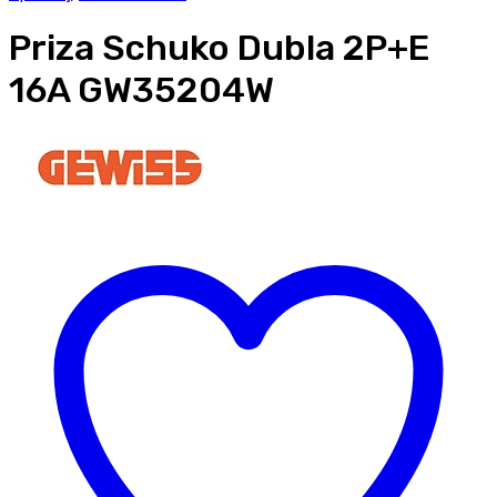
Priza Schuko Dubla 2P+E
16A GW35204W