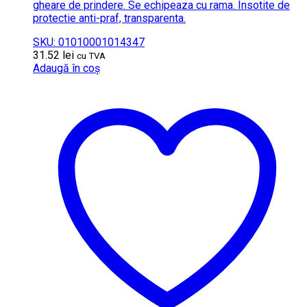
gheare de prindere. Se echipeaza cu rama. Insotite de
protectie anti-praf, transparenta.
SKU: 01010001014347
31.52
lei
cu TVA
Adaugă în coș