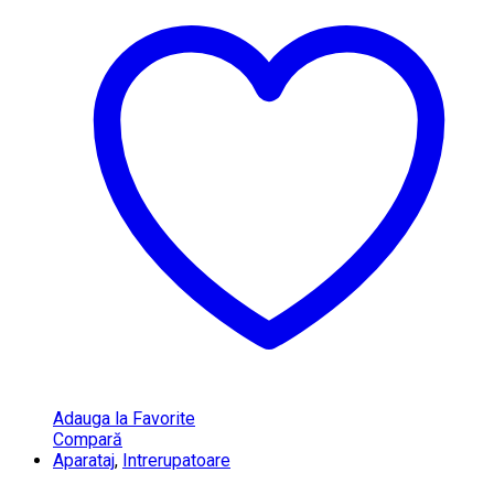
Adauga la Favorite
Compară
Aparataj
,
Intrerupatoare