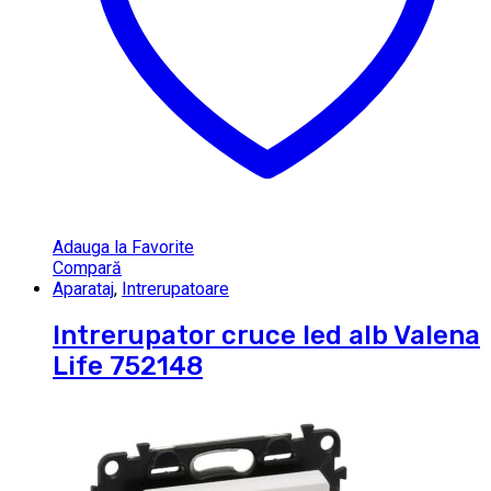
Adauga la Favorite
Compară
Aparataj
,
Intrerupatoare
Intrerupator cruce led alb Valena
Life 752148