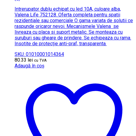
Intrerupator dublu echipat cu led 10A, culoare alba,
Valena Life 752128. Oferta completa pentru spatii
rezidentiale sau comerciale O gama variata de solutii ce
raspunde oricaror nevoi. Mecanismele Valena se
livreaza cu placa si suport metalic. Se monteaza cu
suruburi sau gheare de prindere. Se echipeaza cu rama.
Insotite de protecţie anti-praf, transparenta.
SKU: 01010001014364
80.33
lei
cu TVA
Adaugă în coș