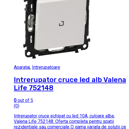
Aparataj
,
Intrerupatoare
Intrerupator cruce led alb Valena
Life 752148
0
out of 5
(0)
Intrerupator cruce echipat cu led 10A, culoare alba,
Valena Life 752148. Oferta completa pentru spatii
rezidentiale sau comerciale O gama variata de solutii ce