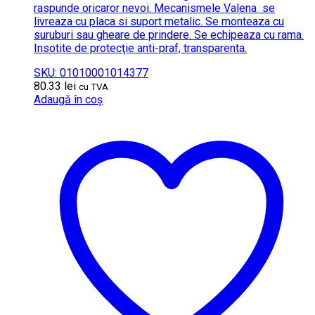
raspunde oricaror nevoi. Mecanismele Valena se
livreaza cu placa si suport metalic. Se monteaza cu
suruburi sau gheare de prindere. Se echipeaza cu rama.
Insotite de protecţie anti-praf, transparenta.
SKU: 01010001014377
80.33
lei
cu TVA
Adaugă în coș