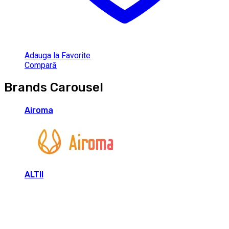
Adauga la Favorite
Compară
Brands Carousel
Airoma
ALTII