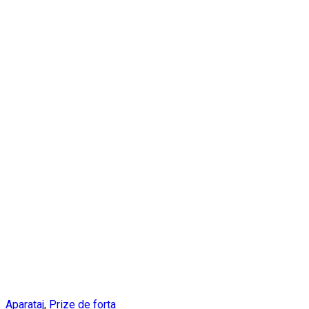
Aparataj
,
Prize de forta