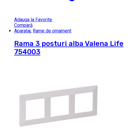
Adauga la Favorite
Compară
Aparataj
,
Rame de ornament
Rama 3 posturi alba Valena Life
754003