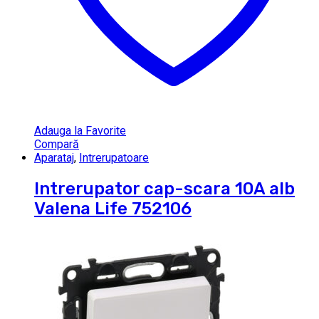
Adauga la Favorite
Compară
Aparataj
,
Intrerupatoare
Intrerupator cap-scara 10A alb
Valena Life 752106