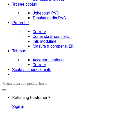
Trasee cabluri
Jgheaburi PVC
Tubulatura din PVC
Protectie
Cofrete
Comanda & semnaliz.
Intr. modulare
Masura & compens. ER
Tablouri
Accesorii tablouri
Cofrete
Scule si imbracaminte
Search
for:
Returning Customer ?
Sign in