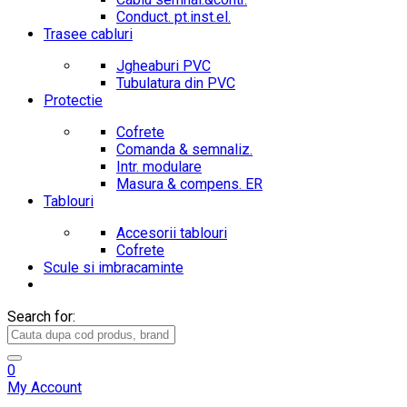
Conduct. pt.inst.el.
Trasee cabluri
Jgheaburi PVC
Tubulatura din PVC
Protectie
Cofrete
Comanda & semnaliz.
Intr. modulare
Masura & compens. ER
Tablouri
Accesorii tablouri
Cofrete
Scule si imbracaminte
Search for:
0
My Account