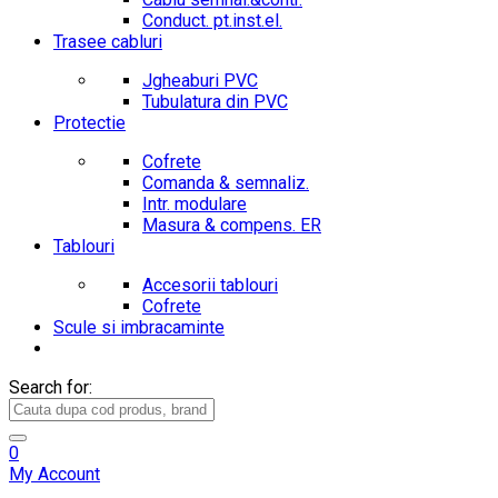
Conduct. pt.inst.el.
Trasee cabluri
Jgheaburi PVC
Tubulatura din PVC
Protectie
Cofrete
Comanda & semnaliz.
Intr. modulare
Masura & compens. ER
Tablouri
Accesorii tablouri
Cofrete
Scule si imbracaminte
Search for:
0
My Account