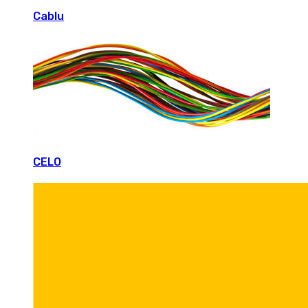
Cablu
CELO