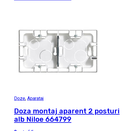
Doze
,
Aparataj
Doza montaj aparent 2 posturi
alb Niloe 664799