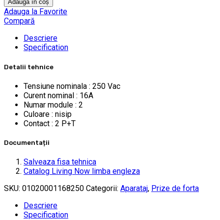
Adaugă în coș
Adauga la Favorite
Compară
Descriere
Specification
Detalii tehnice
Tensiune nominala : 250 Vac
Curent nominal : 16A
Numar module : 2
Culoare : nisip
Contact : 2 P+T
Documentații
Salveaza fisa tehnica
Catalog Living Now limba engleza
SKU:
01020001168250
Categorii:
Aparataj
,
Prize de forta
Descriere
Specification