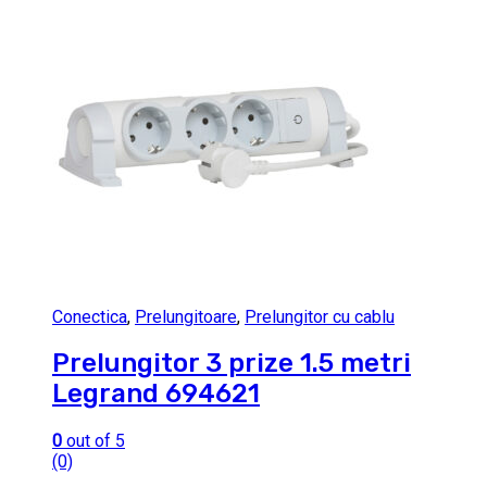
Conectica
,
Prelungitoare
,
Prelungitor cu cablu
Prelungitor 3 prize 1.5 metri
Legrand 694621
0
out of 5
(0)