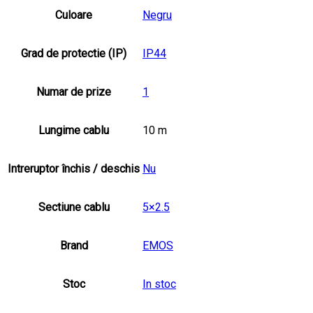
Culoare
Negru
Grad de protectie (IP)
IP44
Numar de prize
1
Lungime cablu
10 m
Intreruptor închis / deschis
Nu
Sectiune cablu
5×2.5
Brand
EMOS
Stoc
In stoc