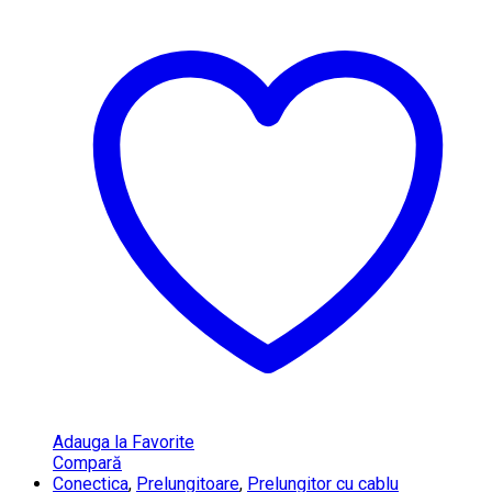
Adauga la Favorite
Compară
Conectica
,
Prelungitoare
,
Prelungitor cu cablu