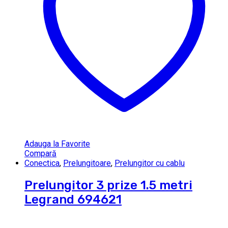
Adauga la Favorite
Compară
Conectica
,
Prelungitoare
,
Prelungitor cu cablu
Prelungitor 3 prize 1.5 metri
Legrand 694621