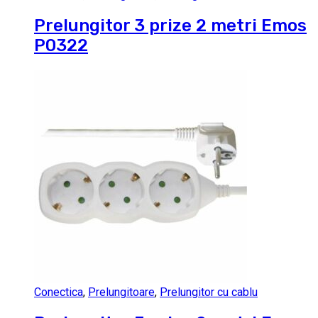
Prelungitor 3 prize 2 metri Emos
P0322
Conectica
,
Prelungitoare
,
Prelungitor cu cablu