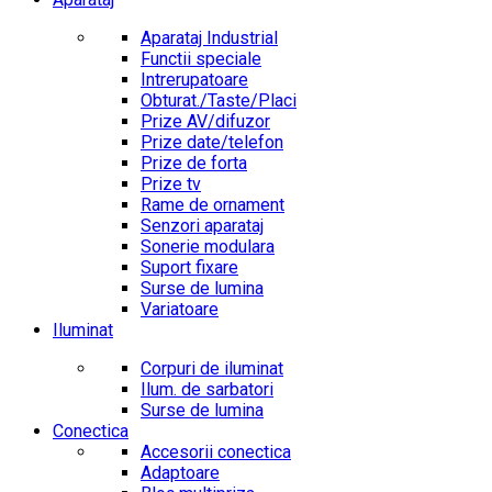
Aparataj Industrial
Functii speciale
Intrerupatoare
Obturat./Taste/Placi
Prize AV/difuzor
Prize date/telefon
Prize de forta
Prize tv
Rame de ornament
Senzori aparataj
Sonerie modulara
Suport fixare
Surse de lumina
Variatoare
Iluminat
Corpuri de iluminat
Ilum. de sarbatori
Surse de lumina
Conectica
Accesorii conectica
Adaptoare