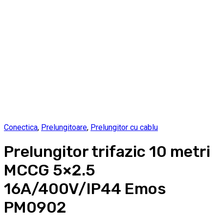
Conectica
,
Prelungitoare
,
Prelungitor cu cablu
Prelungitor trifazic 10 metri
MCCG 5×2.5
16A/400V/IP44 Emos
PM0902