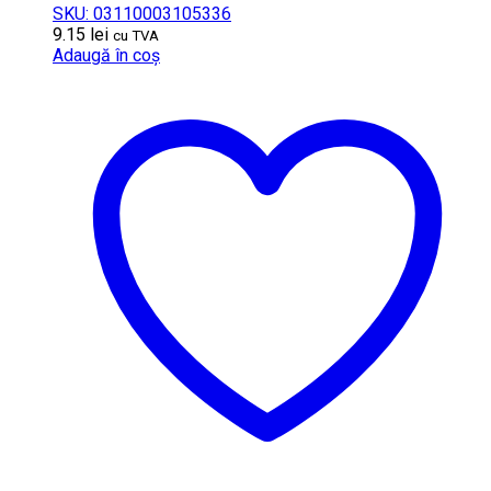
SKU: 03110003105336
9.15
lei
cu TVA
Adaugă în coș