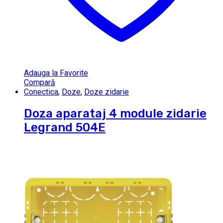
Adauga la Favorite
Compară
Conectica
,
Doze
,
Doze zidarie
Doza aparataj 4 module zidarie
Legrand 504E