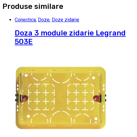
Produse similare
Conectica
,
Doze
,
Doze zidarie
Doza 3 module zidarie Legrand
503E