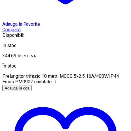
Adauga la Favorite
Compară
Disponibil:
În stoc
344.69
lei
cu TVA
În stoc
Prelungitor trifazic 10 metri MCCG 5x2.5 16A/400V/IP44
Emos PM0902 cantitate
Adaugă în coș