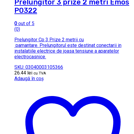
Prelungitor 3 prize 2 metri Emos
P0322
0
out of 5
(0)
Prelungitor Cp 3 Prize 2 metrii cu
pamantare. Prelungitorul este destinat conectarii in
instalatiile electrice de joasa tensiune a aparatelor
electrocasnice.
SKU: 03040003105366
26.44
lei
cu TVA
Adaugă în coș