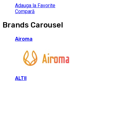
Adauga la Favorite
Compară
Brands Carousel
Airoma
ALTII