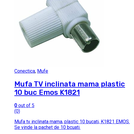
Conectica
,
Mufe
Mufa TV inclinata mama plastic
10 buc Emos K1821
0
out of 5
(0)
Mufa tv inclinata mama, plastic 10 bucati, K1821 EMOS.
Se vinde la pachet de 10 bcuati.