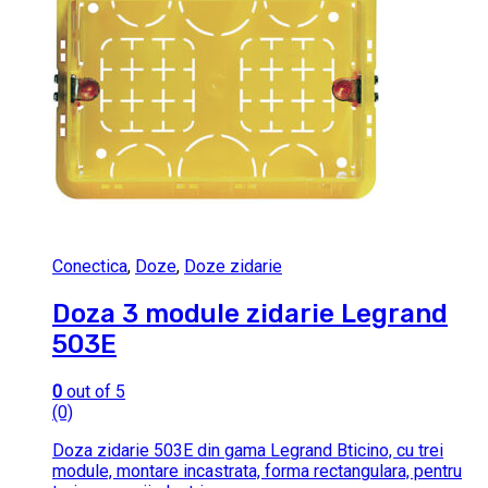
Conectica
,
Doze
,
Doze zidarie
Doza 3 module zidarie Legrand
503E
0
out of 5
(0)
Doza zidarie 503E din gama Legrand Bticino, cu trei
module, montare incastrata, forma rectangulara, pentru