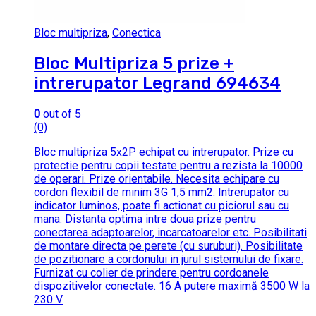
Bloc multipriza
,
Conectica
Bloc Multipriza 5 prize +
intrerupator Legrand 694634
0
out of 5
(0)
Bloc multipriza 5x2P echipat cu intrerupator. Prize cu
protectie pentru copii testate pentru a rezista la 10000
de operari. Prize orientabile. Necesita echipare cu
cordon flexibil de minim 3G 1,5 mm2. Intrerupator cu
indicator luminos, poate fi actionat cu piciorul sau cu
mana. Distanta optima intre doua prize pentru
conectarea adaptoarelor, incarcatoarelor etc. Posibilitati
de montare directa pe perete (cu suruburi). Posibilitate
de pozitionare a cordonului in jurul sistemului de fixare.
Furnizat cu colier de prindere pentru cordoanele
dispozitivelor conectate. 16 A putere maximă 3500 W la
230 V