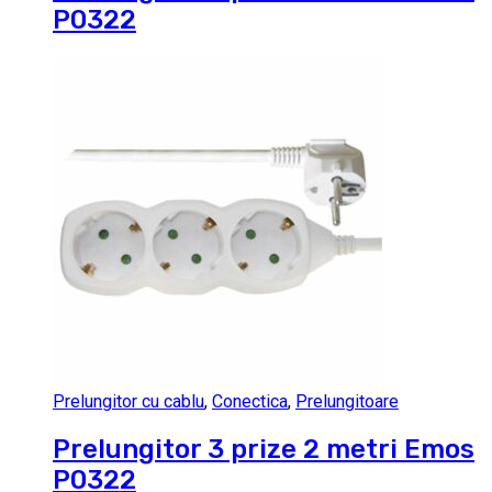
P0322
Prelungitor cu cablu
,
Conectica
,
Prelungitoare
Prelungitor 3 prize 2 metri Emos
P0322