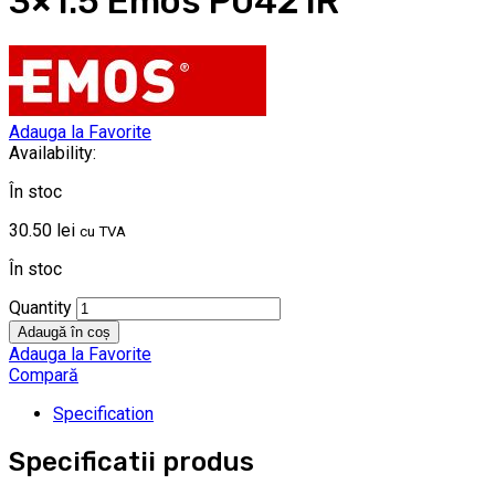
3×1.5 Emos P0421R
Adauga la Favorite
Availability:
În stoc
30.50
lei
cu TVA
În stoc
Quantity
Adaugă în coș
Adauga la Favorite
Compară
Specification
Specificatii produs