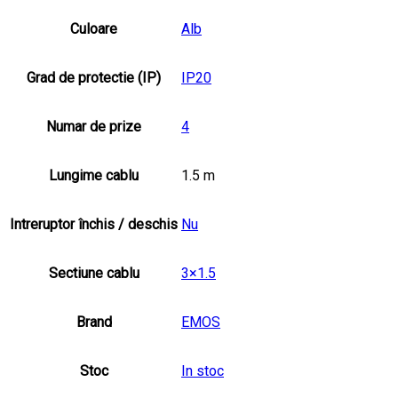
Culoare
Alb
Grad de protectie (IP)
IP20
Numar de prize
4
Lungime cablu
1.5 m
Intreruptor închis / deschis
Nu
Sectiune cablu
3×1.5
Brand
EMOS
Stoc
In stoc