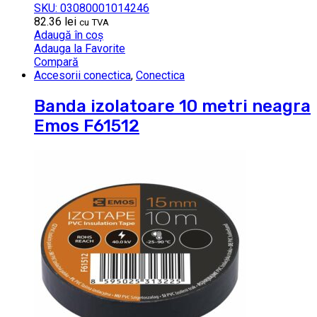
SKU: 03080001014246
82.36
lei
cu TVA
Adaugă în coș
Adauga la Favorite
Compară
Accesorii conectica
,
Conectica
Banda izolatoare 10 metri neagra
Emos F61512