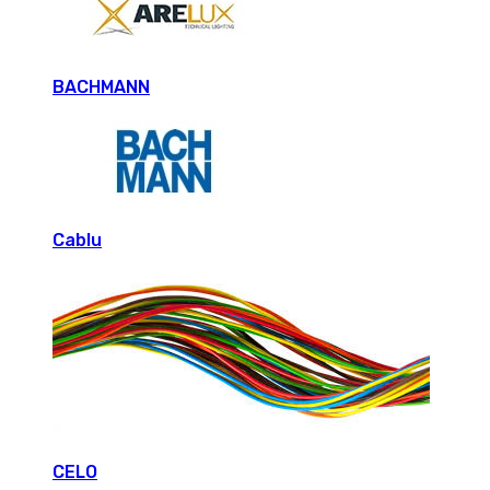
BACHMANN
Cablu
CELO