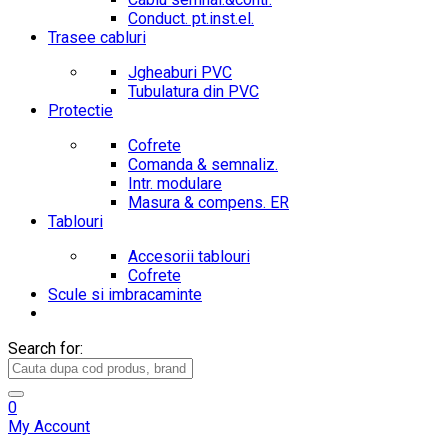
Conduct. pt.inst.el.
Trasee cabluri
Jgheaburi PVC
Tubulatura din PVC
Protectie
Cofrete
Comanda & semnaliz.
Intr. modulare
Masura & compens. ER
Tablouri
Accesorii tablouri
Cofrete
Scule si imbracaminte
Search for:
0
My Account