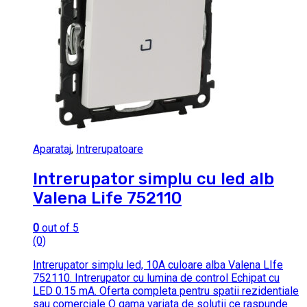
Aparataj
,
Intrerupatoare
Intrerupator simplu cu led alb
Valena Life 752110
0
out of 5
(0)
Intrerupator simplu led, 10A culoare alba Valena LIfe
752110. Intrerupator cu lumina de control Echipat cu
LED 0.15 mA. Oferta completa pentru spatii rezidentiale
sau comerciale O gama variata de solutii ce raspunde