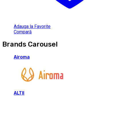
Adauga la Favorite
Compară
Brands Carousel
Airoma
ALTII