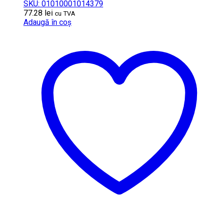
SKU: 01010001014379
77.28
lei
cu TVA
Adaugă în coș