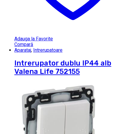
Adauga la Favorite
Compară
Aparataj
,
Intrerupatoare
Intrerupator dublu IP44 alb
Valena Life 752155