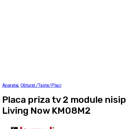
Aparataj
,
Obturat./Taste/Placi
Placa priza tv 2 module nisip
Living Now KM08M2