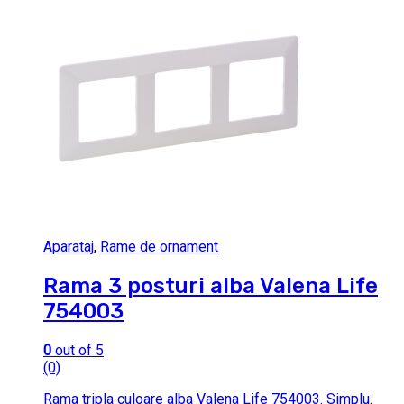
Aparataj
,
Rame de ornament
Rama 3 posturi alba Valena Life
754003
0
out of 5
(0)
Rama tripla culoare alba Valena Life 754003. Simplu.