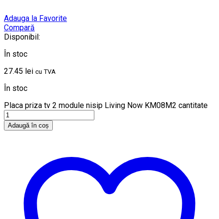
Adauga la Favorite
Compară
Disponibil:
În stoc
27.45
lei
cu TVA
În stoc
Placa priza tv 2 module nisip Living Now KM08M2 cantitate
Adaugă în coș