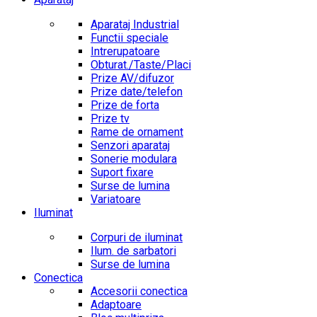
Aparataj Industrial
Functii speciale
Intrerupatoare
Obturat./Taste/Placi
Prize AV/difuzor
Prize date/telefon
Prize de forta
Prize tv
Rame de ornament
Senzori aparataj
Sonerie modulara
Suport fixare
Surse de lumina
Variatoare
Iluminat
Corpuri de iluminat
Ilum. de sarbatori
Surse de lumina
Conectica
Accesorii conectica
Adaptoare