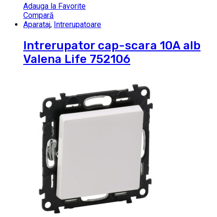
Adauga la Favorite
Compară
Aparataj
,
Intrerupatoare
Intrerupator cap-scara 10A alb
Valena Life 752106