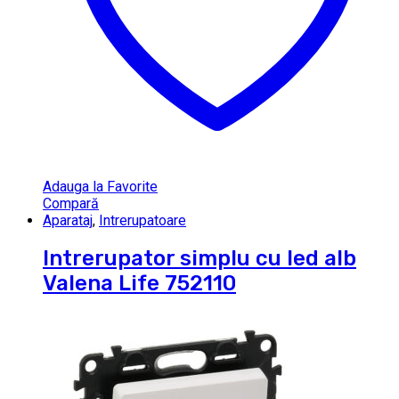
Adauga la Favorite
Compară
Aparataj
,
Intrerupatoare
Intrerupator simplu cu led alb
Valena Life 752110