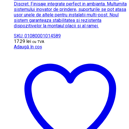
Discret. Finisaje integrate perfect in ambianta. Multumita
sistemului inovator de prindere, suporturile se pot atasa
usor unele de altele pentru instalatii multi-post. Noul
sistem garanteaza stabilitatea si rezistenta
dispozitivelor la montajul placii si al ramei.
SKU: 01080001014589
17.29
lei
cu TVA
Adaugă în coș