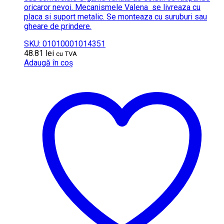
oricaror nevoi. Mecanismele Valena se livreaza cu
placa si suport metalic. Se monteaza cu suruburi sau
gheare de prindere.
SKU: 01010001014351
48.81
lei
cu TVA
Adaugă în coș