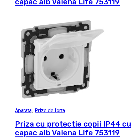
capac alb Valena Life 753119
Aparataj
,
Prize de forta
Priza cu protectie copii IP44 cu
capac alb Valena Life 753119