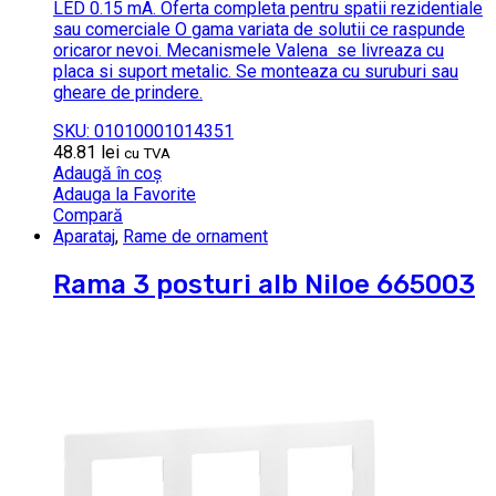
LED 0.15 mA. Oferta completa pentru spatii rezidentiale
sau comerciale O gama variata de solutii ce raspunde
oricaror nevoi. Mecanismele Valena se livreaza cu
placa si suport metalic. Se monteaza cu suruburi sau
gheare de prindere.
SKU: 01010001014351
48.81
lei
cu TVA
Adaugă în coș
Adauga la Favorite
Compară
Aparataj
,
Rame de ornament
Rama 3 posturi alb Niloe 665003