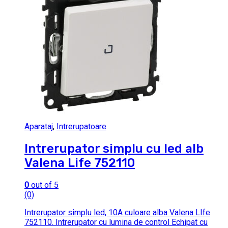
Aparataj
,
Intrerupatoare
Intrerupator simplu cu led alb
Valena Life 752110
0
out of 5
(0)
Intrerupator simplu led, 10A culoare alba Valena LIfe
752110. Intrerupator cu lumina de control Echipat cu