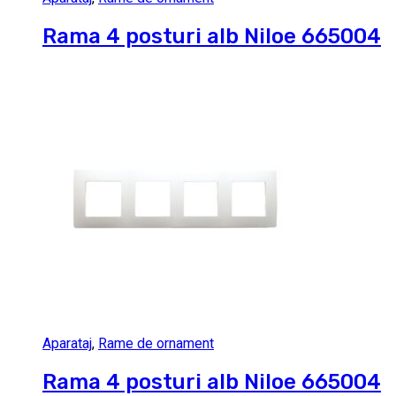
Rama 4 posturi alb Niloe 665004
Aparataj
,
Rame de ornament
Rama 4 posturi alb Niloe 665004