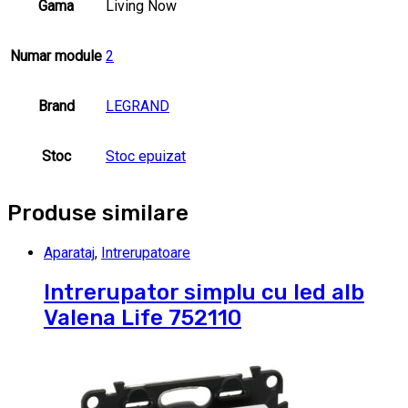
Gama
Living Now
Numar module
2
Brand
LEGRAND
Stoc
Stoc epuizat
Produse similare
Aparataj
,
Intrerupatoare
Intrerupator simplu cu led alb
Valena Life 752110