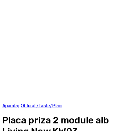
Aparataj
,
Obturat./Taste/Placi
Placa priza 2 module alb