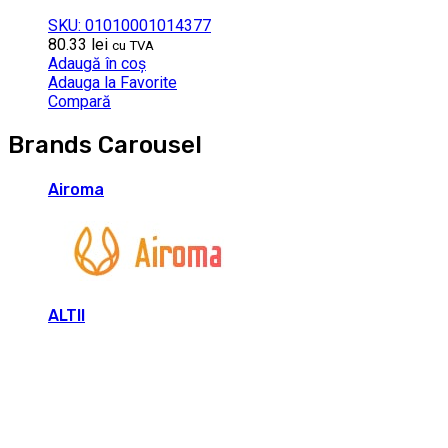
SKU: 01010001014377
80.33
lei
cu TVA
Adaugă în coș
Adauga la Favorite
Compară
Brands Carousel
Airoma
ALTII