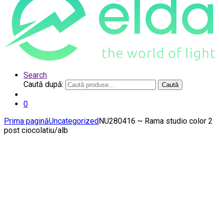
Search
Caută după:
Caută
0
Prima pagină
Uncategorized
NU280416 ~ Rama studio color 2
post ciocolatiu/alb