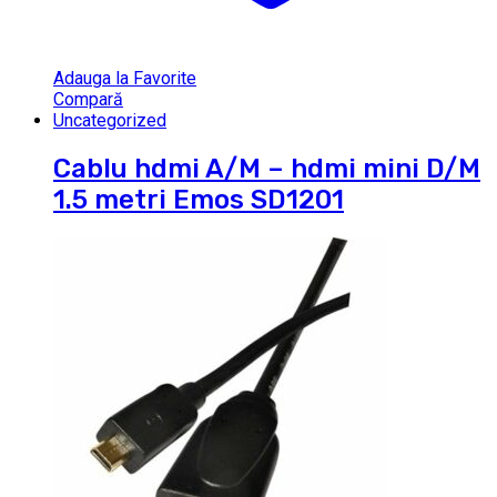
Adauga la Favorite
Compară
Uncategorized
Cablu hdmi A/M – hdmi mini D/M
1.5 metri Emos SD1201