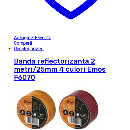
Adauga la Favorite
Compară
Uncategorized
Banda reflectorizanta 2
metri/25mm 4 culori Emos
F6070