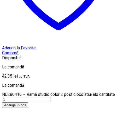
Adauga la Favorite
Compară
Disponibil:
La comandă
42.35
lei
cu TVA
La comandă
NU280416 ~ Rama studio color 2 post ciocolatiu/alb cantitate
Adaugă în coș