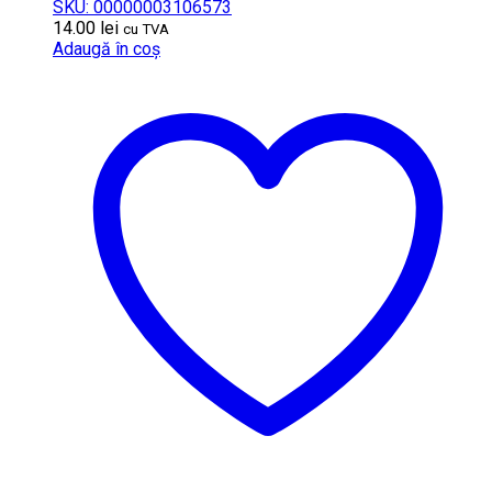
SKU: 00000003106573
14.00
lei
cu TVA
Adaugă în coș