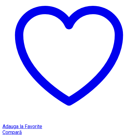
Adauga la Favorite
Compară