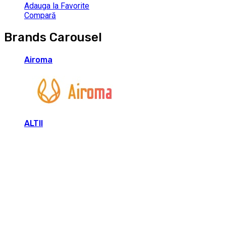
Adauga la Favorite
Compară
Brands Carousel
Airoma
ALTII