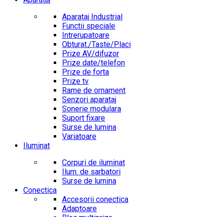
Aparataj Industrial
Functii speciale
Intrerupatoare
Obturat./Taste/Placi
Prize AV/difuzor
Prize date/telefon
Prize de forta
Prize tv
Rame de ornament
Senzori aparataj
Sonerie modulara
Suport fixare
Surse de lumina
Variatoare
Iluminat
Corpuri de iluminat
Ilum. de sarbatori
Surse de lumina
Conectica
Accesorii conectica
Adaptoare