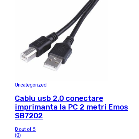
Uncategorized
Cablu usb 2.0 conectare
imprimanta la PC 2 metri Emos
SB7202
0
out of 5
(0)