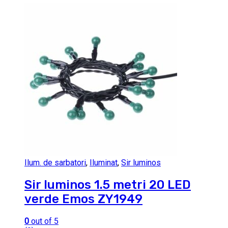
Ilum. de sarbatori
,
Iluminat
,
Sir luminos
Sir luminos 1.5 metri 20 LED
verde Emos ZY1949
0
out of 5