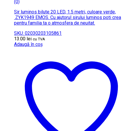
(0)
Sir luminos bilute 20 LED, 1.5 metri, culoare verde,
ZYK1949 EMOS. Cu ajutorul sirului luminos poti crea
pentru familia ta o atmosfera de neuitat.
SKU: 02030203105861
13.00
lei
cu TVA
Adaugă în coș