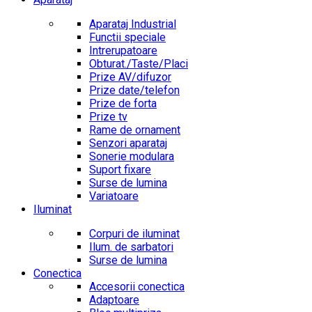
Aparataj Industrial
Functii speciale
Intrerupatoare
Obturat./Taste/Placi
Prize AV/difuzor
Prize date/telefon
Prize de forta
Prize tv
Rame de ornament
Senzori aparataj
Sonerie modulara
Suport fixare
Surse de lumina
Variatoare
Iluminat
Corpuri de iluminat
Ilum. de sarbatori
Surse de lumina
Conectica
Accesorii conectica
Adaptoare