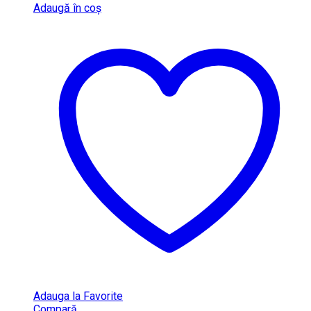
Adaugă în coș
Adauga la Favorite
Compară