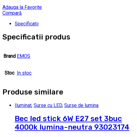
Adauga la Favorite
Compară
Specificatii
Specificatii produs
Brand
EMOS
Stoc
In stoc
Produse similare
Iluminat
,
Surse cu LED
,
Surse de lumina
Bec led stick 6W E27 set 3buc
4000k lumina-neutra 93023174