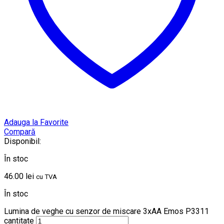
Adauga la Favorite
Compară
Disponibil:
În stoc
46.00
lei
cu TVA
În stoc
Lumina de veghe cu senzor de miscare 3xAA Emos P3311
cantitate