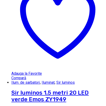
Adauga la Favorite
Compară
Ilum. de sarbatori
,
Iluminat
,
Sir luminos
Sir luminos 1.5 metri 20 LED
verde Emos ZY1949