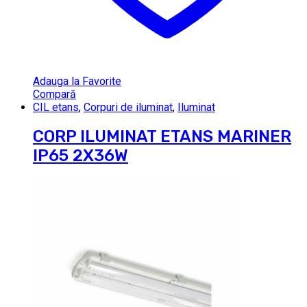
Adauga la Favorite
Compară
CIL etans
,
Corpuri de iluminat
,
Iluminat
CORP ILUMINAT ETANS MARINER
IP65 2X36W