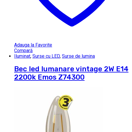
Adauga la Favorite
Compară
Iluminat
,
Surse cu LED
,
Surse de lumina
Bec led lumanare vintage 2W E14
2200k Emos Z74300