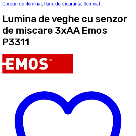
Corpuri de iluminat
,
Ilum. de siguranta
,
Iluminat
Lumina de veghe cu senzor
de miscare 3xAA Emos
P3311