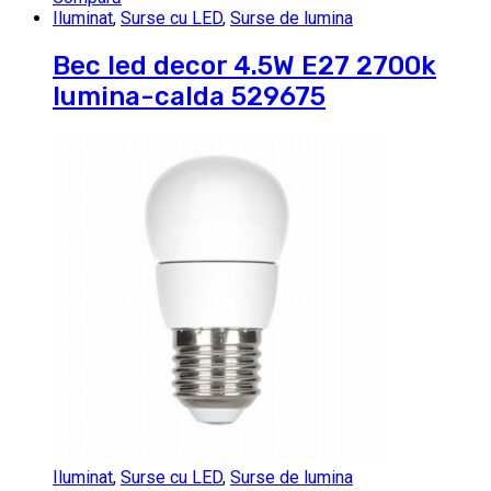
Iluminat
,
Surse cu LED
,
Surse de lumina
Bec led decor 4.5W E27 2700k
lumina-calda 529675
Iluminat
,
Surse cu LED
,
Surse de lumina