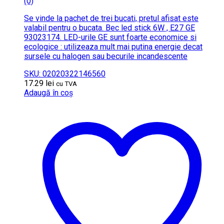
(0)
Se vinde la pachet de trei bucati, pretul afisat este
valabil pentru o bucata. Bec led stick 6W , E27 GE
93023174. LED-urile GE sunt foarte economice si
ecologice : utilizeaza mult mai putina energie decat
sursele cu halogen sau becurile incandescente
SKU: 02020322146560
17.29
lei
cu TVA
Adaugă în coș