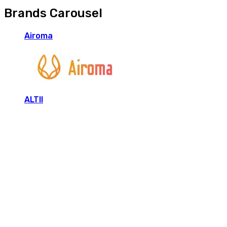
Brands Carousel
Airoma
ALTII