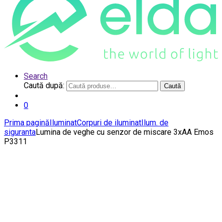
Search
Caută după:
Caută
0
Prima pagină
Iluminat
Corpuri de iluminat
Ilum. de
siguranta
Lumina de veghe cu senzor de miscare 3xAA Emos
P3311