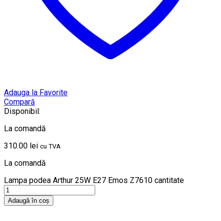
Adauga la Favorite
Compară
Disponibil:
La comandă
310.00
lei
cu TVA
La comandă
Lampa podea Arthur 25W E27 Emos Z7610 cantitate
Adaugă în coș