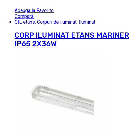
Adauga la Favorite
Compară
CIL etans
,
Corpuri de iluminat
,
Iluminat
CORP ILUMINAT ETANS MARINER
IP65 2X36W