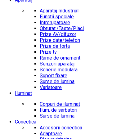
Aparataj Industrial
Functii speciale
Intrerupatoare
Obturat./Taste/Placi
Prize AV/difuzor
Prize date/telefon
Prize de forta
Prize tv
Rame de ornament
Senzori aparataj
Sonerie modulara
Suport fixare
Surse de lumina
Variatoare
Iluminat
Corpuri de iluminat
Ilum. de sarbatori
Surse de lumina
Conectica
Accesorii conectica
Adaptoare