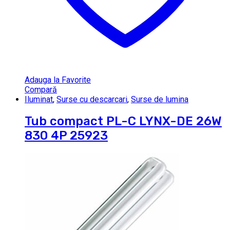
Adauga la Favorite
Compară
Iluminat
,
Surse cu descarcari
,
Surse de lumina
Tub compact PL-C LYNX-DE 26W
830 4P 25923