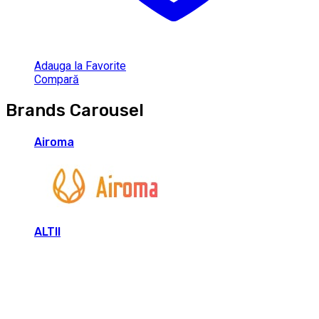
Adauga la Favorite
Compară
Brands Carousel
Airoma
ALTII