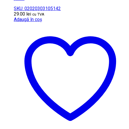
SKU: 02020303105142
29.00
lei
cu TVA
Adaugă în coș