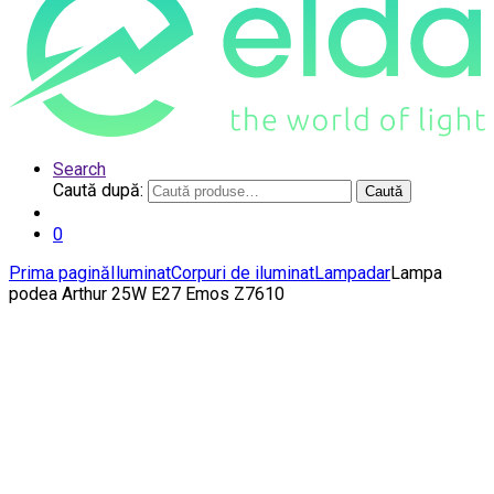
Search
Caută după:
Caută
0
Prima pagină
Iluminat
Corpuri de iluminat
Lampadar
Lampa
podea Arthur 25W E27 Emos Z7610