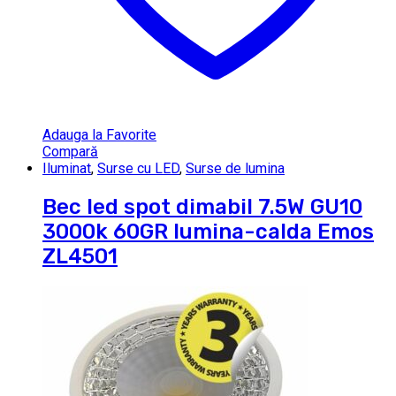
Adauga la Favorite
Compară
Iluminat
,
Surse cu LED
,
Surse de lumina
Bec led spot dimabil 7.5W GU10
3000k 60GR lumina-calda Emos
ZL4501