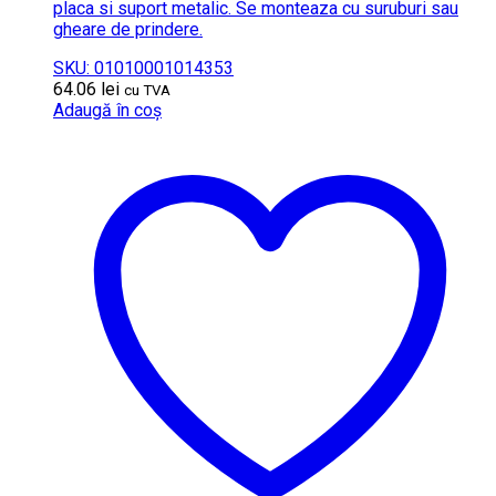
placa si suport metalic. Se monteaza cu suruburi sau
gheare de prindere.
SKU: 01010001014353
64.06
lei
cu TVA
Adaugă în coș