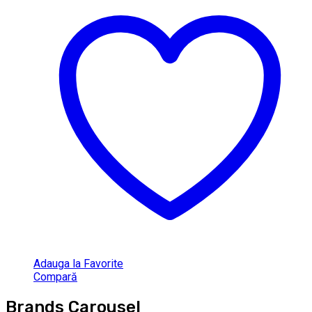
Adauga la Favorite
Compară
Brands Carousel