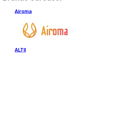
Airoma
ALTII