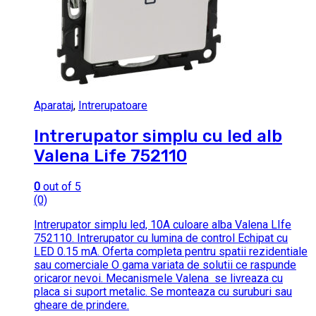
Aparataj
,
Intrerupatoare
Intrerupator simplu cu led alb
Valena Life 752110
0
out of 5
(0)
Intrerupator simplu led, 10A culoare alba Valena LIfe
752110. Intrerupator cu lumina de control Echipat cu
LED 0.15 mA. Oferta completa pentru spatii rezidentiale
sau comerciale O gama variata de solutii ce raspunde
oricaror nevoi. Mecanismele Valena se livreaza cu
placa si suport metalic. Se monteaza cu suruburi sau
gheare de prindere.