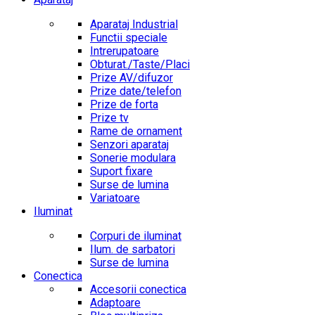
Aparataj Industrial
Functii speciale
Intrerupatoare
Obturat./Taste/Placi
Prize AV/difuzor
Prize date/telefon
Prize de forta
Prize tv
Rame de ornament
Senzori aparataj
Sonerie modulara
Suport fixare
Surse de lumina
Variatoare
Iluminat
Corpuri de iluminat
Ilum. de sarbatori
Surse de lumina
Conectica
Accesorii conectica
Adaptoare