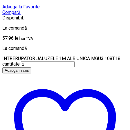
Adauga la Favorite
Compară
Disponibil:
La comandă
57.96
lei
cu TVA
La comandă
INTRERUPATOR JALUZELE 1M ALB UNICA MGU3.108T.18
cantitate
Adaugă în coș