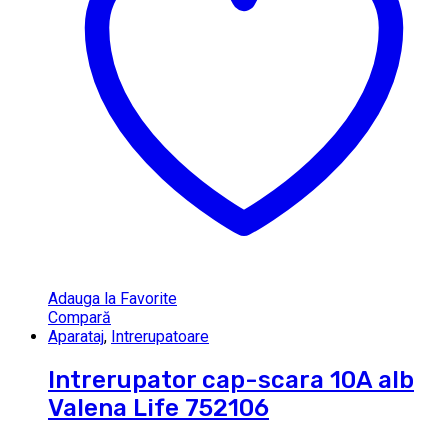
Adauga la Favorite
Compară
Aparataj
,
Intrerupatoare
Intrerupator cap-scara 10A alb
Valena Life 752106