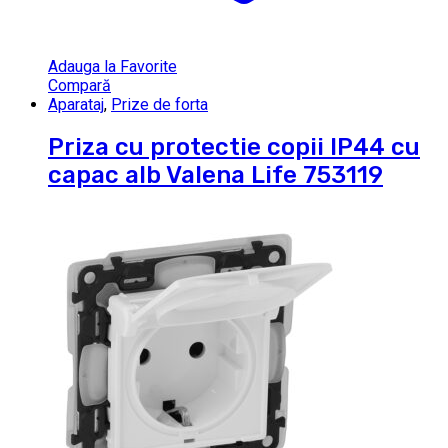
Adauga la Favorite
Compară
Aparataj
,
Prize de forta
Priza cu protectie copii IP44 cu
capac alb Valena Life 753119