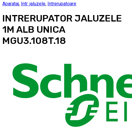
Aparataj
,
Intr. jaluzele
,
Intrerupatoare
INTRERUPATOR JALUZELE
1M ALB UNICA
MGU3.108T.18