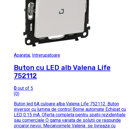
Aparataj
,
Intrerupatoare
Buton cu LED alb Valena Life
752112
0
out of 5
(0)
Buton led 6A culoare alba Valena Life 752112. Buton
inversor cu lumina de control Borne automate Echipat cu
LED 0.15 mA. Oferta completa pentru spatii rezidentiale
sau comerciale O gama variata de solutii ce raspunde
oricaror nevoi. Mecanismele Valena se livreaza cu